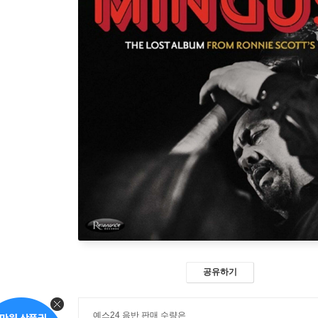
공유하기
예스24 음반 판매 수량은