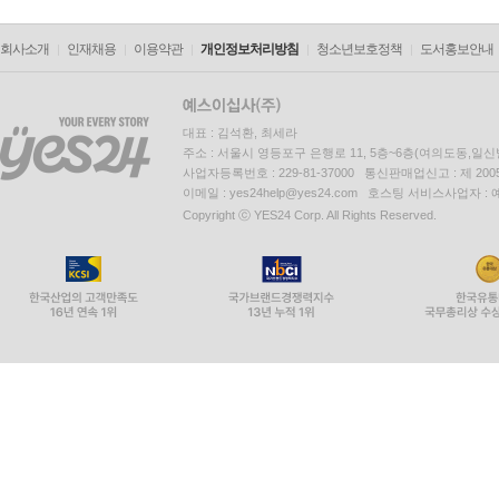
회사소개
인재채용
이용약관
개인정보처리방침
청소년보호정책
도서홍보안내
대표 : 김석환, 최세라
주소 : 서울시 영등포구 은행로 11, 5층~6층(여의도동,일신
사업자등록번호 : 229-81-37000 통신판매업신고 : 제 200
이메일 : yes24help@yes24.com 호스팅 서비스사업자 :
Copyright ⓒ YES24 Corp. All Rights Reserved.