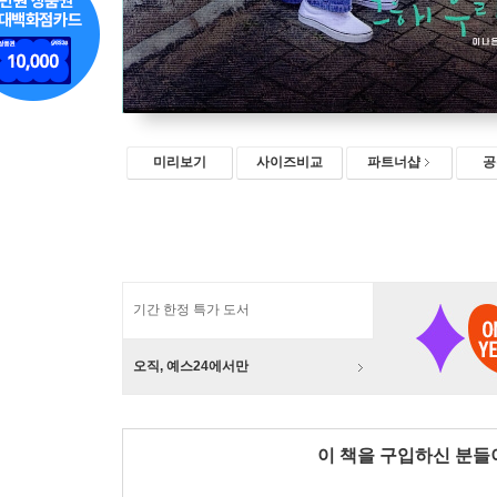
미리보기
사이즈비교
파트너샵
공
기간 한정 특가 도서
오직, 예스24에서만
이 책을 구입하신 분