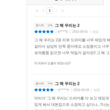
1
그 해 우리는 2
종이책
구매
k*****3
2022-09-01
신고
|
|
|
그 해 우리는 2권 리뷰 드라마를 너무 재밌게
같아서 상당히 만족 중이에요 소장용이고 너무 
초여름쯤 읽으면 너무 딱일거 같아요!! 그 해 그
이 리뷰가 도움이 되었나요?
그 해 우리는 2
종이책
구매
s******4
2022-06-04
신고
|
|
|
아이가 '그 해 우리는' 드라마를 다 보고 재밌
밌게 봐서 대본집으로 소장하고 싶다나...?나는