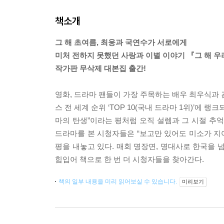
책소개
그 해 초여름, 최웅과 국연수가 서로에게
미처 전하지 못했던 사랑과 이별 이야기 『그 해 
작가판 무삭제 대본집 출간!
영화, 드라마 팬들이 가장 주목하는 배우 최우식과 
스 전 세계 순위 ‘TOP 10(국내 드라마 1위)’에 
마의 탄생”이라는 평처럼 오직 설렘과 그 시절 추억
드라마를 본 시청자들은 “보고만 있어도 미소가 지어
평을 내놓고 있다. 매회 명장면, 명대사로 한국을 
힘입어 책으로 한 번 더 시청자들을 찾아간다.
책의 일부 내용을 미리 읽어보실 수 있습니다.
미리보기