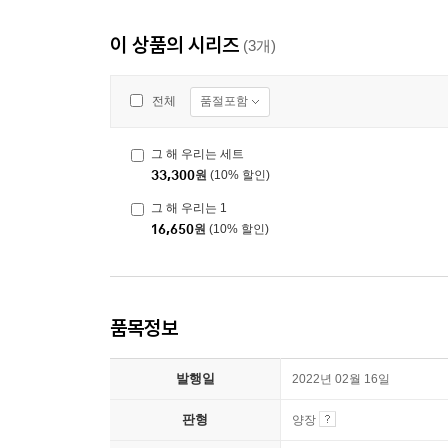
이 상품의 시리즈
(3개)
품절포함
전체
그 해 우리는 세트
33,300
원
(10% 할인)
그 해 우리는 1
16,650
원
(10% 할인)
품목정보
발행일
2022년 02월 16일
판형
양장