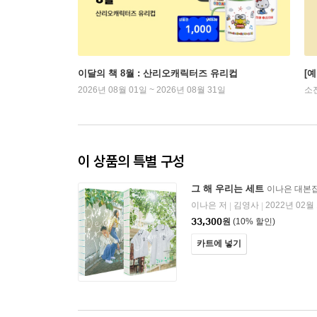
이달의 책 8월 : 산리오캐릭터즈 유리컵
[
2026년 08월 01일 ~ 2026년 08월 31일
소
이 상품의 특별 구성
그 해 우리는 세트
이나은 대본
이나은 저
김영사
2022년 02월
|
|
33,300
원
(10% 할인)
카트에 넣기