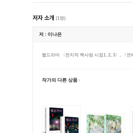
저자 소개
(1명)
저 :
이나은
웹드라마 〈전지적 짝사랑 시점1, 2, 3〉, 〈
작가의 다른 상품