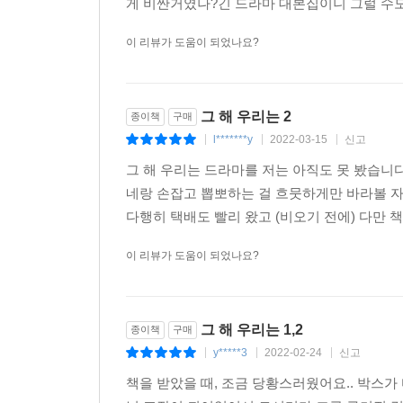
게 비싼거였나?긴 드라마 대본집이니 그럴 수도 
이 리뷰가 도움이 되었나요?
그 해 우리는 2
종이책
구매
l*******y
2022-03-15
신고
|
|
|
그 해 우리는 드라마를 저는 아직도 못 봤습니다
네랑 손잡고 뽑뽀하는 걸 흐뭇하게만 바라볼 자
다행히 택배도 빨리 왔고 (비오기 전에) 다만 책
이 리뷰가 도움이 되었나요?
그 해 우리는 1,2
종이책
구매
y*****3
2022-02-24
신고
|
|
|
책을 받았을 때, 조금 당황스러웠어요.. 박스