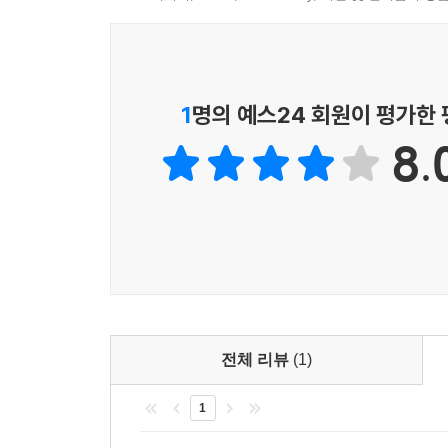
말해 주기 때문이다.
『다이애나 그루버의 영혼의 밤을 지날 때』는 참
---「3장 데이비드 브레이너드」중에서
탐색함으로써 우리에게 어둔 시기를 함께 해 줄 수 
- 바이런 보거 (Hearts and Minds Bookstore 서점
우리 중 어떤 이는 하나님의 은혜로 오랜 기간 앓아
1
명의 예스24 회원이 평가한
이었다. 누군가는 치유와 “승리”를 말하고 누군가는 
하나님을 찾지만 여전히 고통을 겪는 사람이라면 역
야 한다. 듣기 힘들 정도로 비참하지만, 쿠퍼의 이
8.
- 캐런 라이트 마쉬 (『Vintage Saints and Sinner
퍼의 생명을 지탱하고 있다. 이 이야기는 만성적
다. 보이지 않는 것을 믿는, 믿음의 이야기다.
---「4장 데이비드 쿠퍼」중에서
분명 스펄전은 이 무기력함을 이해하고 있었다. 그
하고 둔감한 “도우미”를 향해 일침을 가했던 그다.
혀 도움이 되지 않는다. 스펄전은 “좋은 그리스도인
어둠 속을 거닐며 빛을 보지 못할 때가 있습니다. 
전체 리뷰
(1)
이 어떤 사람이 그리스도인인지 아닌지 구별할 수 
울할 수 있다. “우울하다는 것이 은혜에서 멀어진다
1
다.”25 우울증에 대해서 이렇게 얘기하는 설교를 더