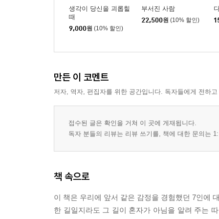
생각이 당신을 괴롭힐
부서진 사람
다
때
22,500
원
(10% 할인)
1
9,000
원
(10% 할인)
만든 이 코멘트
저자, 역자, 편집자를 위한 공간입니다. 독자들에게 전하고
접수된 글은 확인을 거쳐 이 곳에 게재됩니다.
독자 분들의 리뷰는 리뷰 쓰기를, 책에 대한 문의는 1:
책 속으로
이 책은 우리에 앞서 같은 감정을 경험했던 7인에 
한 길일지라도 그 길이 혼자가 아님을 알려 주는 따