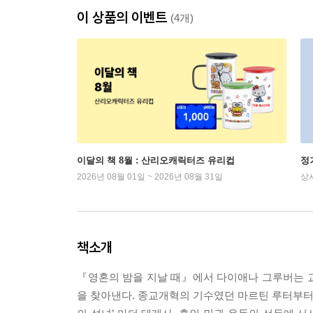
이 상품의 이벤트
(4개)
이달의 책 8월 : 산리오캐릭터즈 유리컵
정
2026년 08월 01일 ~ 2026년 08월 31일
상
책소개
『영혼의 밤을 지날 때』에서 다이애나 그루버는 
을 찾아낸다. 종교개혁의 기수였던 마르틴 루터부터 