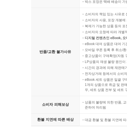
박스 포장은 택배 배송이 가
소비자의 책임 있는 사유로 
소비자의 사용, 포장 개봉에 
복제가 가능한 상품 등의 포장을 
소비자의 요청에 따라 개별
디지털 컨텐츠인 eBook, 
eBook 대여 상품은 대여 기
모바일 쿠폰 등록 후 취소/환
반품/교환 불가사유
중고상품이 구매확정(자동 
LP상품의 재생 불량 원인이 기
시간의 경과에 의해 재판매가
전자상거래 등에서의 소비자
eBook 세트 상품은 일괄 
1개의 상품으로 취급 및 판매
우, 세트 상품 전부 및 세트
상품의 불량에 의한 반품, 교
소비자 피해보상
준하여 처리됨
환불 지연에 따른 배상
대금 환불 및 환불 지연에 