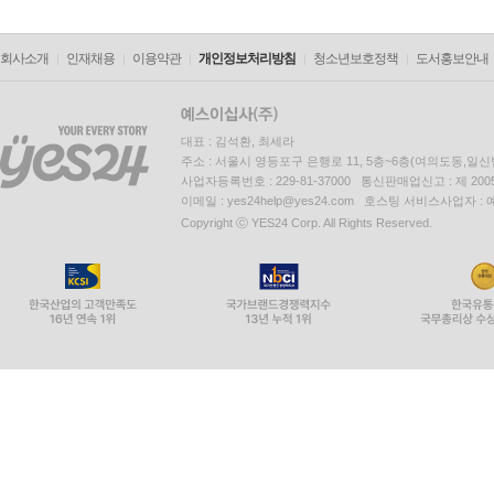
회사소개
인재채용
이용약관
개인정보처리방침
청소년보호정책
도서홍보안내
대표 : 김석환, 최세라
주소 : 서울시 영등포구 은행로 11, 5층~6층(여의도동,일신
사업자등록번호 : 229-81-37000 통신판매업신고 : 제 200
이메일 : yes24help@yes24.com 호스팅 서비스사업자 :
Copyright ⓒ YES24 Corp. All Rights Reserved.