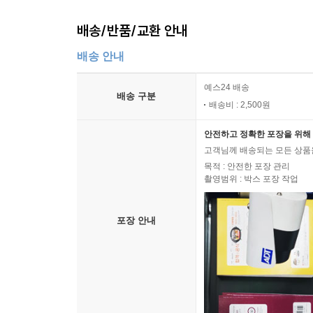
배송/반품/교환 안내
배송 안내
예스24 배송
배송 구분
배송비 : 2,500원
안전하고 정확한 포장을 위해 
고객님께 배송되는 모든 상품을
목적 : 안전한 포장 관리
촬영범위 : 박스 포장 작업
포장 안내