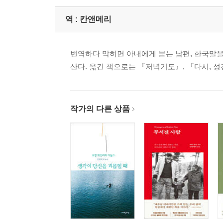
역 :
칸앤메리
번역하다 막히면 아내에게 묻는 남편, 한국말을
산다. 옮긴 책으로는 『저녁기도』, 『다시, 
작가의 다른 상품