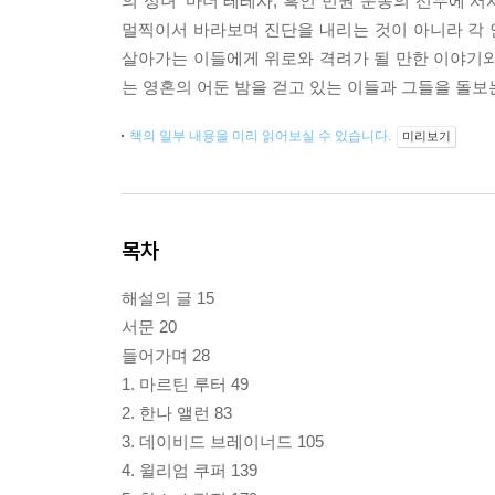
의 성녀’ 마더 테레사, 흑인 민권 운동의 선두에 
멀찍이서 바라보며 진단을 내리는 것이 아니라 각
살아가는 이들에게 위로와 격려가 될 만한 이야기와
는 영혼의 어둔 밤을 걷고 있는 이들과 그들을 돌보
책의 일부 내용을 미리 읽어보실 수 있습니다.
미리보기
목차
해설의 글 15
서문 20
들어가며 28
1. 마르틴 루터 49
2. 한나 앨런 83
3. 데이비드 브레이너드 105
4. 윌리엄 쿠퍼 139