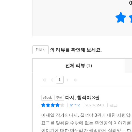
의 리뷰를 확인해 보세요.
전체
전체 리뷰
(1)
1
다시, 칠석야 3권
eBook
구매
h****2
2023-12-01
신고
|
|
|
이재일 작가의다시, 칠석야 3권에 대한 서평입
요구를 맞춰줄 수밖에 없는 주인공의 이야기를 
이야기에 대한 마무리가 짤막하게 실려있는 한편