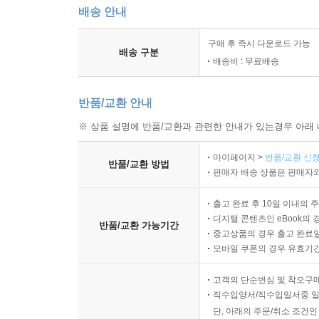
배송 안내
구매 후 즉시 다운로드 가능
배송 구분
배송비 : 무료배송
반품/교환 안내
※ 상품 설명에 반품/교환과 관련한 안내가 있는경우 아래 
마이페이지 >
반품/교환 신청
반품/교환 방법
판매자 배송 상품은 판매자와
출고 완료 후 10일 이내의 
디지털 콘텐츠인 eBook의 
반품/교환 가능기간
중고상품의 경우 출고 완료일
모바일 쿠폰의 경우 유효기간(
고객의 단순변심 및 착오구
직수입양서/직수입일서중 일
단, 아래의 주문/취소 조건인