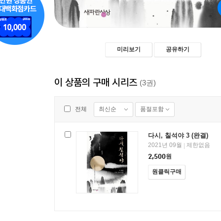
미리보기
공유하기
이 상품의 구매 시리즈
(3권)
최신순
품절포함
전체
다시, 칠석야 3 (완결)
2021년 09월
제한없음
|
2,500
원
원클릭구매