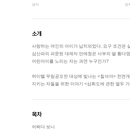
상시
상
소개
사랑하는 여인의 아이가 납치되었다. 요구 조건은 
삼산파의 파문된 대제자 만애청은 사부의 딸 황다영
어린아이를 노리는 자는 과연 누구인가?
하이텔 무림공모전 대상에 빛나는 <칠석야> 전면개
지키는 자들을 위한 이야기 <삼휘도에 관한 열두 가
목차
어쩌다 보니