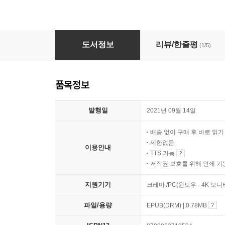
다시, 칠석야
도서정보
리뷰/한줄평
(1/5)
품목정보
발행일
2021년 09월 14일
배송 없이 구매 후 바로 읽
제한없음
이용안내
TTS 가능
저작권 보호를 위해 인쇄 기
지원기기
크레마 /PC(윈도우 - 4K 모
파일/용량
EPUB(DRM) | 0.78MB