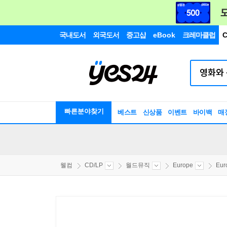
국내도서
외국도서
중고샵
eBook
크레마클럽
C
빠른분야찾기
베스트
신상품
이벤트
바이백
매
웰컴
CD/LP
월드뮤직
Europe
Eur