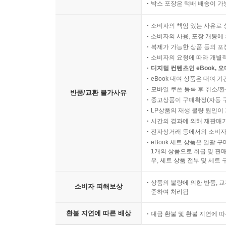
박스 포장은 택배 배송이 가
소비자의 책임 있는 사유로 
소비자의 사용, 포장 개봉에 
복제가 가능한 상품 등의 포장을 
소비자의 요청에 따라 개별
디지털 컨텐츠인 eBook, 
eBook 대여 상품은 대여 기
모바일 쿠폰 등록 후 취소/환
반품/교환 불가사유
중고상품이 구매확정(자동 
LP상품의 재생 불량 원인이 기
시간의 경과에 의해 재판매가
전자상거래 등에서의 소비자
eBook 세트 상품은 일괄 
1개의 상품으로 취급 및 판매
우, 세트 상품 전부 및 세트
상품의 불량에 의한 반품, 교
소비자 피해보상
준하여 처리됨
환불 지연에 따른 배상
대금 환불 및 환불 지연에 