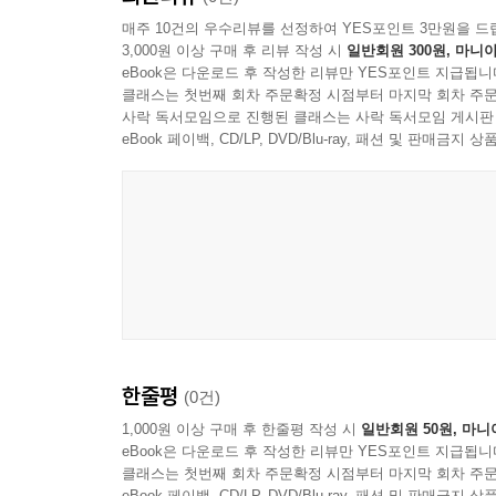
매주 10건의 우수리뷰를 선정하여 YES포인트 3만원을 드
3,000원 이상 구매 후 리뷰 작성 시
일반회원 300원, 마니아
eBook은 다운로드 후 작성한 리뷰만 YES포인트 지급됩니
클래스는 첫번째 회차 주문확정 시점부터 마지막 회차 주문
사락 독서모임으로 진행된 클래스는 사락 독서모임 게시판
eBook 페이백, CD/LP, DVD/Blu-ray, 패션 및 판매금
한줄평
(0건)
1,000원 이상 구매 후 한줄평 작성 시
일반회원 50원, 마니
eBook은 다운로드 후 작성한 리뷰만 YES포인트 지급됩니
클래스는 첫번째 회차 주문확정 시점부터 마지막 회차 주문
eBook 페이백, CD/LP, DVD/Blu-ray, 패션 및 판매금