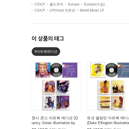
CD/LP
월드뮤직
Europe
Europe(수입)
CD/LP
LP(Vinyl) 전문관
World Music LP
이 상품의 태그
#아트북에디션
퀸시 존스 아트북 에디션 (Q
듀크 엘링턴 아트북 에디
uincy Jones illustration by
(Duke Ellington illustratio
PABLO) [LP]
by Jose Correa) [LP]