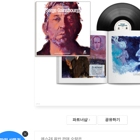
파트너샵
공유하기
예스24 음반 판매 수량은