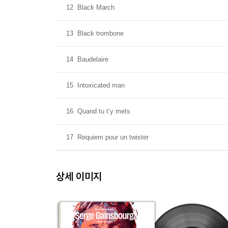
12
Black March
13
Black trombone
14
Baudelaire
15
Intoxicated man
16
Quand tu t’y mets
17
Requiem pour un twister
상세 이미지