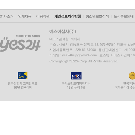
회사소개
인재채용
이용약관
개인정보처리방침
청소년보호정책
도서홍보안내
대표 : 김석환, 최세라
주소 : 서울시 영등포구 은행로 11, 5층~6층(여의도동,일신
사업자등록번호 : 229-81-37000 통신판매업신고 : 제 200
이메일 : yes24help@yes24.com 호스팅 서비스사업자 :
Copyright ⓒ YES24 Corp. All Rights Reserved.