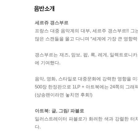
음반소개
세르쥬 갱스부르
프랑스 대중 음악계의 대부, 세르주 갱스부르!! 
많은 스캔들을 몰고 다니며 “세계에 가장 큰 영향력
갱스부르는 재즈, 맘보, 팝, 록, 레게, 일렉트로
에 기여했다.
음악, 영화, 스타일로 대중문화에 강력한 영향을 
500장 한정판으로 1LP + 아트북에는 24쪽의 그래픽 
(샹송팬이라면 놓치면 후회!)
아트북: 글, 그림/ 파블로
일러스트레이터 파블로가 화려한 색과 강렬한 터치
다.