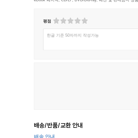
평점
한글 기준 50자까지 작성가능
배송/반품/교환 안내
배송 안내