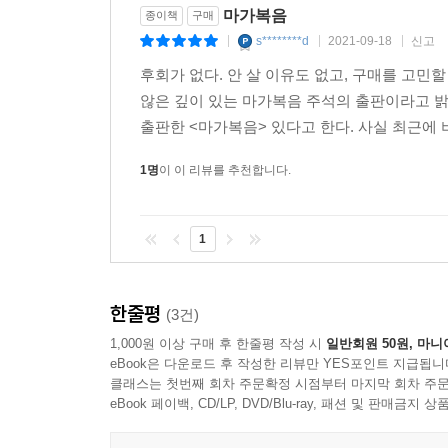
마가복음
종이책
구매
s********d
2021-09-18
신고
|
|
|
후회가 없다. 안 살 이유도 없고, 구매를 고민
않은 깊이 있는 마가복음 주석의 출판이라고 밝
출판한 <마가복음> 있다고 한다. 사실 최근에 비
1명
이 이 리뷰를 추천합니다.
1
한줄평
(3건)
1,000원 이상 구매 후 한줄평 작성 시
일반회원 50원, 마니
eBook은 다운로드 후 작성한 리뷰만 YES포인트 지급됩니
클래스는 첫번째 회차 주문확정 시점부터 마지막 회차 주문
eBook 페이백, CD/LP, DVD/Blu-ray, 패션 및 판매금