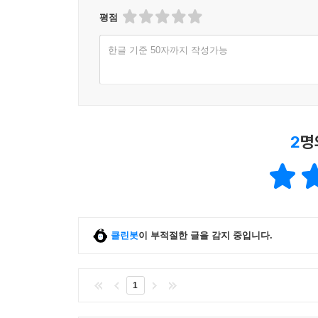
평점
한글 기준 50자까지 작성가능
2
명
클린봇
이 부적절한 글을 감지 중입니다.
1