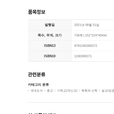
품목정보
발행일
2021년 08월 31일
쪽수, 무게, 크기
736쪽 | 152*224*40mm
ISBN13
9791190389372
ISBN10
1190389371
관련분류
카테고리 분류
국내도서
종교
기독교(개신교)
목회와 신학
설교/성