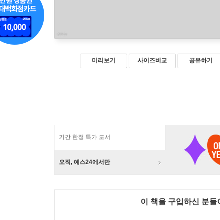
미리보기
사이즈비교
공유하기
기간 한정 특가 도서
오직, 예스24에서만
이 책을 구입하신 분