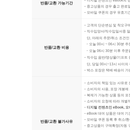
디지털 콘텐츠인 eBook의 
반품/교환 가능기간
중고상품의 경우 출고 완료일
모바일 쿠폰의 경우 유효기간(
고객의 단순변심 및 착오구
직수입양서/직수입일서중 일
단, 아래의 주문/취소 조건인
오늘 00시 ~ 06시 30분 
반품/교환 비용
오늘 06시 30분 이후 주문
직수입 음반/영상물/기프트 
단, 당일 00시~13시 사이
박스 포장은 택배 배송이 가
소비자의 책임 있는 사유로 
소비자의 사용, 포장 개봉에 
복제가 가능한 상품 등의 포장을 
소비자의 요청에 따라 개별
디지털 컨텐츠인 eBook, 
eBook 대여 상품은 대여 기
모바일 쿠폰 등록 후 취소/환
반품/교환 불가사유
중고상품이 구매확정(자동 