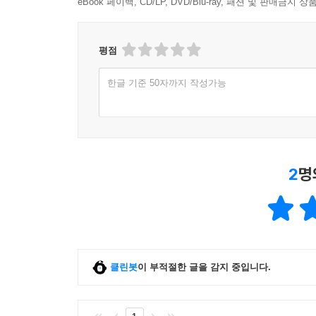
eBook 페이백, CD/LP, DVD/Blu-ray, 패션 및 판매금
평점
한글 기준 50자까지 작성가능
2
명
클린봇
이 부적절한 글을 감지 중입니다.