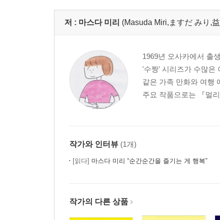
저 :
마스다 미리
(Masuda Miri,ますだ みり,
1969년 오사카에서 출
'수짱' 시리즈가 수많은
같은 가족 만화와 여행
주요 작품으로는 『멀리도
작가와 인터뷰
(1개)
[읽다]
마스다 미리 “순간순간을 즐기는 게 행복”
작가의 다른 상품