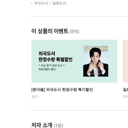
외국도서
일본도서
이 상품의 이벤트
(8개)
[분야별] 외국도서 한정수량 특가할인
일
상시
상
저자 소개
(1명)