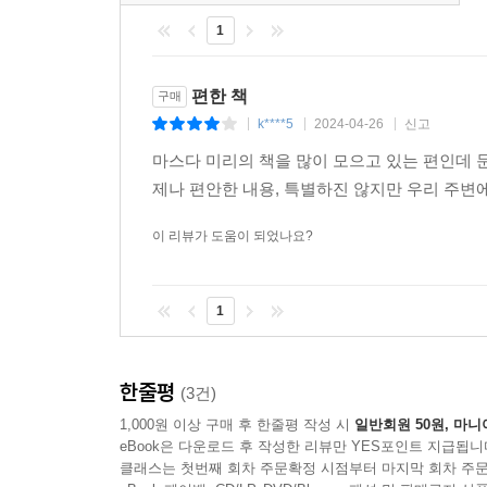
1
편한 책
구매
k****5
2024-04-26
신고
|
|
|
마스다 미리의 책을 많이 모으고 있는 편인데 
제나 편안한 내용, 특별하진 않지만 우리 주변에
이 리뷰가 도움이 되었나요?
1
한줄평
(3건)
1,000원 이상 구매 후 한줄평 작성 시
일반회원 50원, 마니
eBook은 다운로드 후 작성한 리뷰만 YES포인트 지급됩니
클래스는 첫번째 회차 주문확정 시점부터 마지막 회차 주문