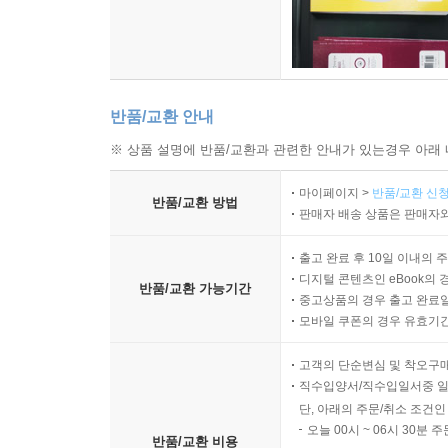
반품/교환 안내
※ 상품 설명에 반품/교환과 관련한 안내가 있는경우 아래 
마이페이지 >
반품/교환 신청
반품/교환 방법
판매자 배송 상품은 판매자와
출고 완료 후 10일 이내의 
디지털 콘텐츠인 eBook의 
반품/교환 가능기간
중고상품의 경우 출고 완료일
모바일 쿠폰의 경우 유효기간(
고객의 단순변심 및 착오구
직수입양서/직수입일서중 일
단, 아래의 주문/취소 조건인
오늘 00시 ~ 06시 30분 
반품/교환 비용