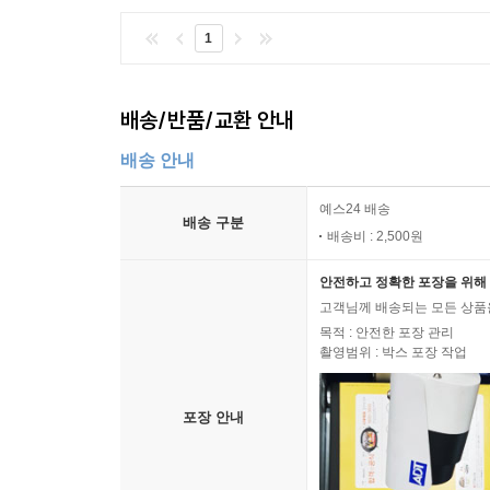
1
배송/반품/교환 안내
배송 안내
예스24 배송
배송 구분
배송비 : 2,500원
안전하고 정확한 포장을 위해 
고객님께 배송되는 모든 상품을
목적 : 안전한 포장 관리
촬영범위 : 박스 포장 작업
포장 안내