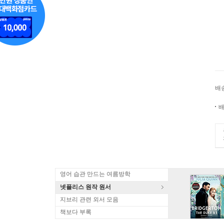
배
배
영어 습관 만드는 여름방학
넷플리스 원작 원서
지브리 관련 외서 모음
책보다 부록