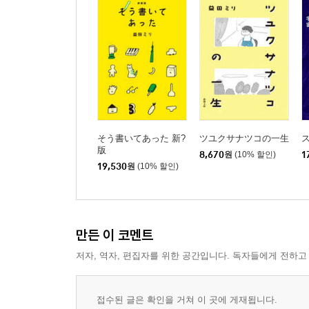
そう書いてあった 新?
ツユクサナツコの一生
ス
版
8,670
원
(10% 할인)
1
19,530
원
(10% 할인)
만든 이 코멘트
저자, 역자, 편집자를 위한 공간입니다. 독자들에게 전하고
접수된 글은 확인을 거쳐 이 곳에 게재됩니다.