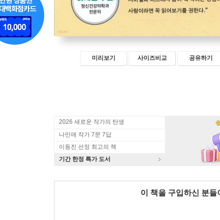
미리보기
사이즈비교
공유하기
2026 새로운 작가의 탄생
나민애 작가 7문 7답
이동진 선정 최고의 책
기간 한정 특가 도서
이 책을 구입하신 분