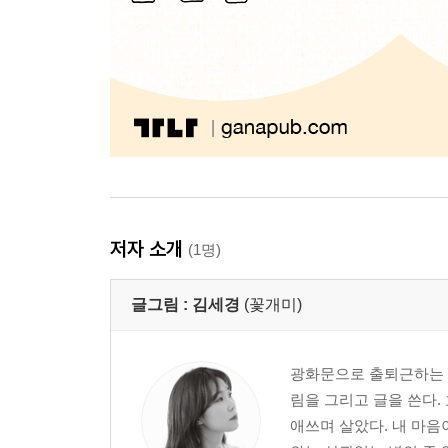
저자 소개
(1명)
글그림 :
김세경
(꽃개미)
광화문으로 출퇴근하는 
림을 그리고 글을 쓴다.
애쓰며 살았다. 내 마음