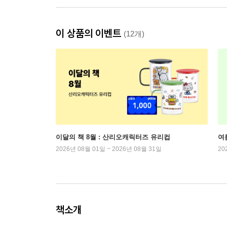
이 상품의 이벤트
(12개)
이달의 책 8월 : 산리오캐릭터즈 유리컵
여
2026년 08월 01일 ~ 2026년 08월 31일
20
책소개