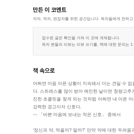
만든 이 코멘트
저자, 역자, 편집자를 위한 공간입니다. 독자들에게 전하고
접수된 글은 확인을 거쳐 이 곳에 게재됩니다.
독자 분들의 리뷰는 리뷰 쓰기를, 책에 대한 문의는 1:
책 속으로
어쩌면 마음 아픈 상황이 지속돼서 더는 견딜 수 없
다. 스트레스를 많이 받아 예민한 날이면 청량고추
진한 초콜릿을 찾게 되는 것처럼 어쩌면 내 아픈 마
강력한 경고이자 신호다.
--- 「바쁜 마음에 보내는 작은 신호」 중에서
‘정신과 약, 먹을까? 말까?’ 만약 약에 대한 두