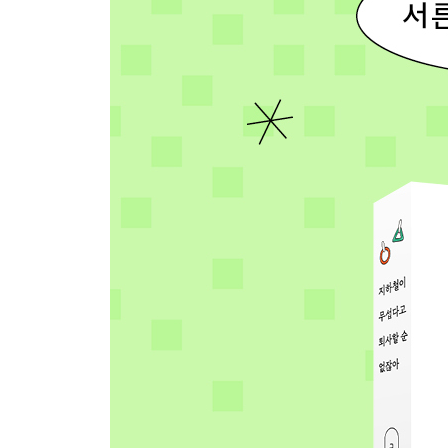
에필로그.
나는 더 이상 공황이 두렵지 않다