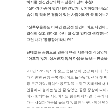
하지현 정신건강의학과 전문의 강력 추천!
“살다가 가슴이 덜컹 내려앉았거나, 지하철과 버스
숨이 턱 막혀본 경험이 있는 사람이라면 꼭 읽어보기
“산후우울증도 비껴간 초긍정 인간이 바로 나인데
열심히 살고 있다고, 아니 잘 살고 있다고 생각했는
그런 내가 ‘공황장애’라니요!”
난데없는 공황으로 멘붕에 빠진 서른다섯 직장인의
“아프지 않게, 상처받지 않게 마음을 돌보는 연습을 
200만 SNS 독자가 울고 웃은 엄마 공감 에세이
가 이번엔 공황 극복 에세이로 돌아왔다. 생애 첫 책
장 두근거림, 극심한 공포감을 느끼고 지하철에서 
인들이나 걸리는 병인 줄 알았던 공황 증상이 나타났
이와 함께하는 시간마저도 힘들어지자 결국 용기 내
다는 사실과 마음을 돌보지 않으면 누구나 이런 병에