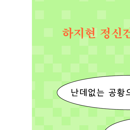
5장. 갑작스레 몰려오는 불안에 대처하는 법
벗어나려고 너무 애쓰지 말 것
공황 증상에 도움이 되는 야매 명상법친애하는 외
호흡이라는 가장 가까운 무기
주먹을 꽉 쥐었다가 서서히 풀면 생기는 일
곧 공황발작이 있을 예정입니다
불안했던 오늘은 상추를 먹습니다
글쓰기를 통해 또 다른 나를 만나다
6장. 덕분에 균형 잡고 살아갑니다
누군가를 있는 힘껏 미워하고 있나요?
일상 속 악플에 대처하는 법
상처 입은 열네 살의 나를 다독이다
지금 우울한 것이 정상입니다
운명이 이끄는 대로 살고 싶어
행복이라는 거 특별한 게 아니었어
덕분에 균형 잡고 살아갑니다