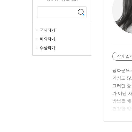
국내작가
해외작가
수상작가
작가 소
광화문으로
기심도 많
그러던 중
가 어떤 
방법을 배
건강한 일
었지만, 
* 브런치 b