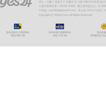
주소 : 서울시 영등포구 은행로 11, 5층~6층(여의도동,일신
사업자등록번호 : 229-81-37000 통신판매업신고 : 제 200
이메일 : yes24help@yes24.com 호스팅 서비스사업자 :
Copyright ⓒ YES24 Corp. All Rights Reserved.