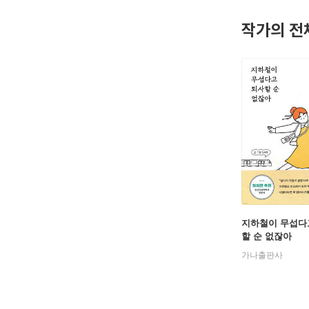
* 인스타 
작가의 전
지하철이 무섭다
할 순 없잖아
가나출판사