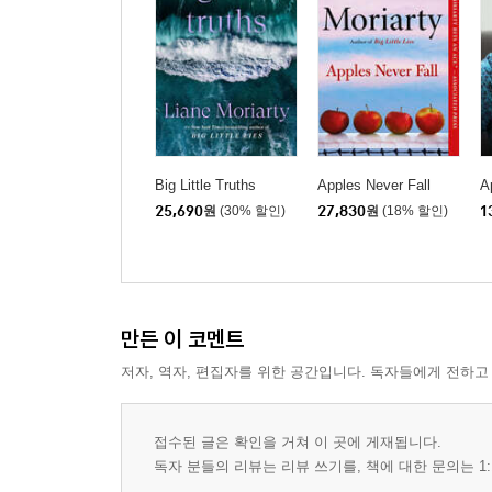
Big Little Truths
Apples Never Fall
A
25,690
원
(30% 할인)
27,830
원
(18% 할인)
1
만든 이 코멘트
저자, 역자, 편집자를 위한 공간입니다. 독자들에게 전하고
접수된 글은 확인을 거쳐 이 곳에 게재됩니다.
독자 분들의 리뷰는 리뷰 쓰기를, 책에 대한 문의는 1: