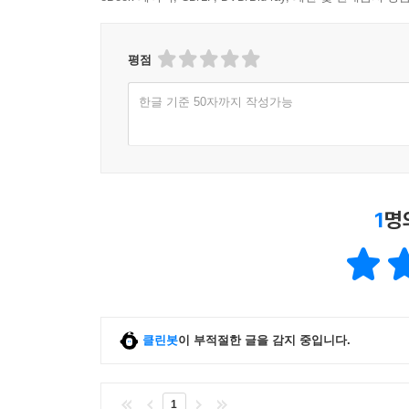
평점
한글 기준 50자까지 작성가능
1
명
클린봇
이 부적절한 글을 감지 중입니다.
1