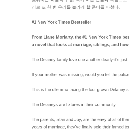
리로 또 한 번 우리를 놀라게 할 준비를 마쳤다.
#1 New York Times Bestseller
From Liane Moriarty, the #1 New York Times best
a novel that looks at marriage, siblings, and ho
The Delaney family love one another dearly-it's just
If your mother was missing, would you tell the poli
This is the dilemma facing the four grown Delaney si
The Delaneys are fixtures in their community.
The parents, Stan and Joy, are the envy of all of their 
years of marriage, they've finally sold their famed t