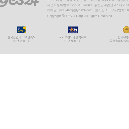
사업자등록번호 : 229-81-37000 통신판매업신고 : 제 200
이메일 : yes24help@yes24.com 호스팅 서비스사업자 :
Copyright ⓒ YES24 Corp. All Rights Reserved.