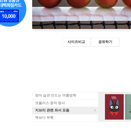
사이즈비교
공유하기
영어 습관 만드는 여름방학
넷플리스 원작 원서
지브리 관련 외서 모음
책보다 부록