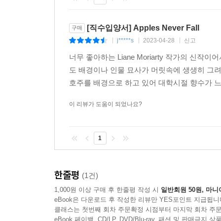
[직수입양서] Apples Never Fall
구매
j*****s
2023-04-28
신고
|
|
|
너무 좋아하는 Liane Moriarty 작가의 
도 배경이나 인물 묘사가 머릿속에 생생히 그려
호주를 배경으로 하고 있어 대학시절 향수가 느껴
이 리뷰가 도움이 되었나요?
1
한줄평
(1건)
1,000원 이상 구매 후 한줄평 작성 시
일반회원 50원, 마니
eBook은 다운로드 후 작성한 리뷰만 YES포인트 지급됩니
클래스는 첫번째 회차 주문확정 시점부터 마지막 회차 주문
eBook 페이백, CD/LP, DVD/Blu-ray, 패션 및 판매금