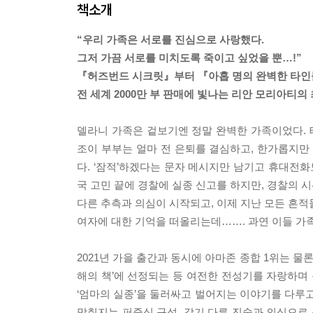
책소개
“우리 가족은 서로를 진심으로 사랑했다.
그저 가끔 서로를 미치도록 죽이고 싶었을 뿐…!”
『허즈번드 시크릿』부터 『아홉 명의 완벽한 타
전 세계 2000만 부 판매에 빛나는 리안 모리아티의
델라니 가족은 겉보기엔 정말 완벽한 가족이었다.
조이 부부는 얼마 전 은퇴를 결심하고, 한가롭지만
다. ‘잠적’하겠다는 문자 메시지만 남기고 휴대전화
국 고민 끝에 경찰에 실종 신고를 하지만, 경찰의 
다른 추측과 의심이 시작되고, 이제 지난 모든 흔적
여자에 대한 기억을 떠올리는데……. 과연 이들 가
2021년 가을 출간과 동시에 아마존 종합 1위는 물론
해의 책’에 선정되는 등 여전한 전성기를 자랑하
‘엄마의 실종’을 둘러싸고 벌어지는 이야기를 다루고
맞춰지는 퍼즐식 구성, 각기 다른 진술과 의심으로