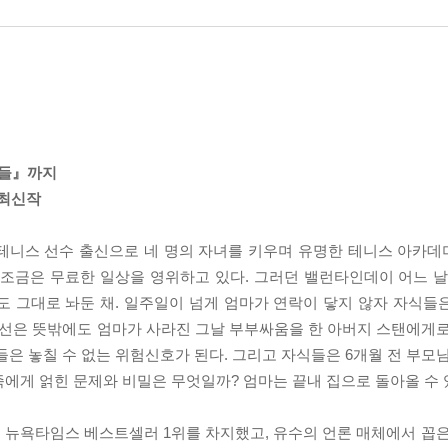
인들』까지
 최신작
 테니스 선수 출신으로 네 명의 자녀를 키우며 유명한 테니스 아카
 조금은 무료한 일상을 영위하고 있다. 그러던 밸런타인데이 어느 날
도 그대로 놔둔 채. 일주일이 넘게 엄마가 연락이 닿지 않자 자식들
시선은 뜻밖에도 엄마가 사라진 그날 부부싸움을 한 아버지 스탠에게로
들은 놓칠 수 없는 위험신호가 된다. 그리고 자식들은 6개월 전 부모
족에게 얽힌 문제와 비밀은 무엇일까? 엄마는 끝내 집으로 돌아올 수 
 뉴욕타임스 베스트셀러 1위를 차지했고, 유수의 언론 매체에서 꼽은 202