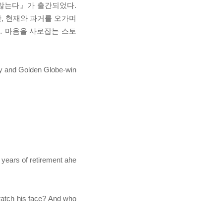
 않는다』가 출간되었다.
, 현재와 과거를 오가며
… 마음을 사로잡는 스토
my and Golden Globe-win
years of retirement ahe
cratch his face? And who