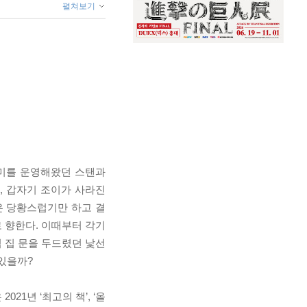
펼쳐보기
데미를 운영해왔던 스탠과
, 갑자기 조이가 사라진
은 당황스럽기만 하고 결
 향한다. 이때부터 각기
님 집 문을 두드렸던 낯선
있을까?
1년 ‘최고의 책’, ‘올