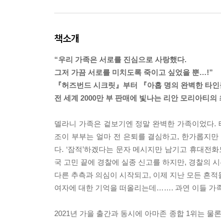
책소개
“우리 가족은 서로를 진심으로 사랑했다.
그저 가끔 서로를 미치도록 죽이고 싶었을 뿐…!”
『허즈번드 시크릿』부터 『아홉 명의 완벽한 타
전 세계 2000만 부 판매에 빛나는 리안 모리아티의
델라니 가족은 겉보기엔 정말 완벽한 가족이었다.
조이 부부는 얼마 전 은퇴를 결심하고, 한가롭지만
다. ‘잠적’하겠다는 문자 메시지만 남기고 휴대전화
국 고민 끝에 경찰에 실종 신고를 하지만, 경찰의 
다른 추측과 의심이 시작되고, 이제 지난 모든 흔적
여자에 대한 기억을 떠올리는데……. 과연 이들 가
2021년 가을 출간과 동시에 아마존 종합 1위는 물론