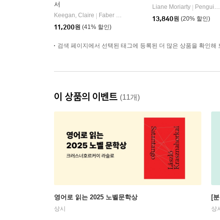
서
Liane Moriarty
Penguin Books
|
Keegan, Claire
Faber & Faber
|
13,840
원
(20% 할인)
11,200
원
(41% 할인)
검색 페이지에서 선택된 태그에 등록된 더 많은 상품을 확인해 
이 상품의 이벤트
(11개)
영어로 읽는 2025 노벨문학상
[
상시
상