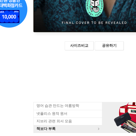
사이즈비교
공유하기
영어 습관 만드는 여름방학
넷플리스 원작 원서
지브리 관련 외서 모음
책보다 부록