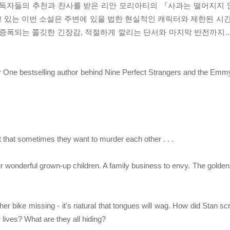
며 독자들의 추천과 찬사를 받은 리안 모리아티의 『사과는 떨어지지
 있는 이번 소설은 주변에 있을 법한 현실적인 캐릭터와 제한된 시간
 증폭되는 쫄깃한 긴장감, 적절하게 깔리는 단서와 마지막 반전까지
r One bestselling author behind Nine Perfect Strangers and the Em
t that sometimes they want to murder each other . . .
wonderful grown-up children. A family business to envy. The golden 
er bike missing - it's natural that tongues will wag. How did Stan s
 lives? What are they all hiding?