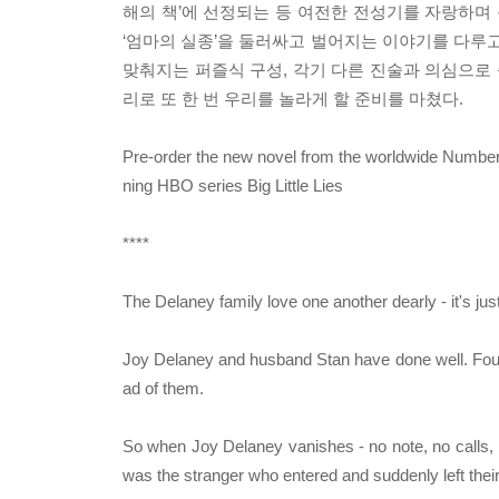
해의 책’에 선정되는 등 여전한 전성기를 자랑하
‘엄마의 실종’을 둘러싸고 벌어지는 이야기를 다루고
맞춰지는 퍼즐식 구성, 각기 다른 진술과 의심으로
리로 또 한 번 우리를 놀라게 할 준비를 마쳤다.
Pre-order the new novel from the worldwide Numbe
ning HBO series Big Little Lies
****
The Delaney family love one another dearly - it's jus
Joy Delaney and husband Stan have done well. Four 
ad of them.
So when Joy Delaney vanishes - no note, no calls, h
was the stranger who entered and suddenly left their