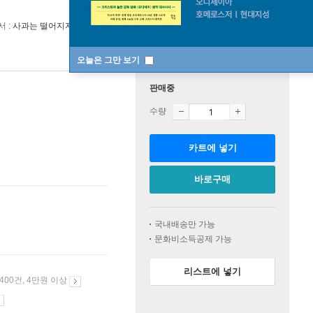
 :
사과는 떨어지지 않는다
오늘은 그만 보기
판매중
수량
카트에 넣기
바로구매
국내배송만 가능
문화비소득공제 가능
리스트에 넣기
 400건, 4만원 이상