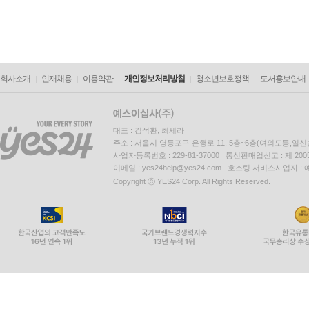
회사소개
인재채용
이용약관
개인정보처리방침
청소년보호정책
도서홍보안내
대표 : 김석환, 최세라
주소 : 서울시 영등포구 은행로 11, 5층~6층(여의도동,일신
사업자등록번호 : 229-81-37000 통신판매업신고 : 제 200
이메일 : yes24help@yes24.com 호스팅 서비스사업자 :
Copyright ⓒ YES24 Corp. All Rights Reserved.