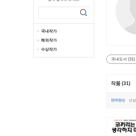
국내작가
해외작가
수상작가
국내도서 (31)
작품 (31)
판매량순
신상