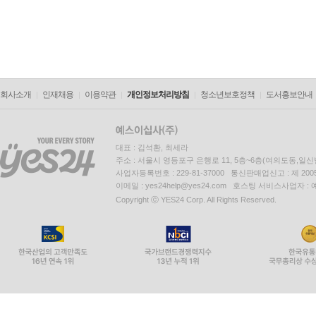
회사소개
인재채용
이용약관
개인정보처리방침
청소년보호정책
도서홍보안내
대표 : 김석환, 최세라
주소 : 서울시 영등포구 은행로 11, 5층~6층(여의도동,일신
사업자등록번호 : 229-81-37000 통신판매업신고 : 제 200
이메일 : yes24help@yes24.com 호스팅 서비스사업자 :
Copyright ⓒ YES24 Corp. All Rights Reserved.