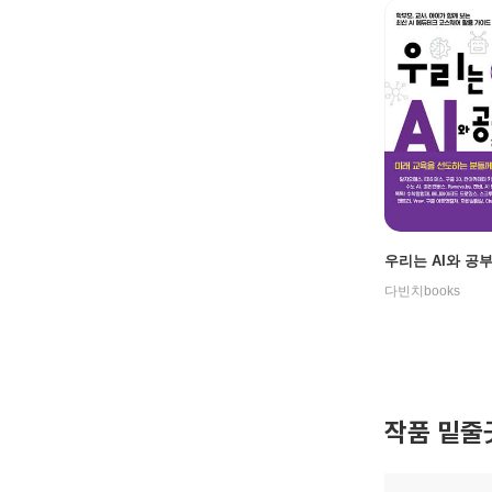
우리는 AI와 공
다빈치books
작품 밑줄