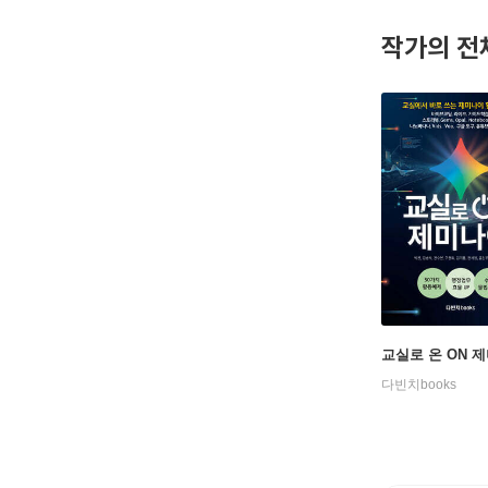
작가의 전
교실로 온 ON 
다빈치books