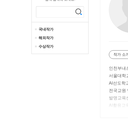
국내작가
해외작가
수상작가
작가 소
인천부내
서울대학교
AI선도학
전국교원 
발명교육센
AI활용교
저서: 바