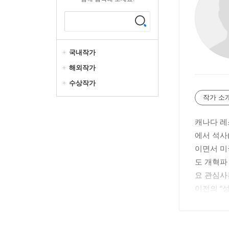
국내작가
해외작가
수상작가
작가 소
캐나다 레
에서 석사(
이면서 미
도 개혁파
요 관심사
이전의 “
(기독교문서선교
n Gregory