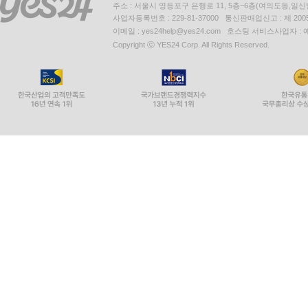
주소 : 서울시 영등포구 은행로 11, 5층~6층(여의도동,일신
사업자등록번호 : 229-81-37000 통신판매업신고 : 제 200
이메일 : yes24help@yes24.com 호스팅 서비스사업자 :
Copyright ⓒ YES24 Corp. All Rights Reserved.