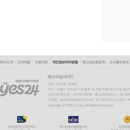
회사소개
인재채용
이용약관
개인정보처리방침
청소년보호정책
도서홍보안내
대표 : 김석환, 최세라
주소 : 서울시 영등포구 은행로 11, 5층~6층(여의도동,일신
사업자등록번호 : 229-81-37000 통신판매업신고 : 제 200
이메일 : yes24help@yes24.com 호스팅 서비스사업자 :
Copyright ⓒ YES24 Corp. All Rights Reserved.