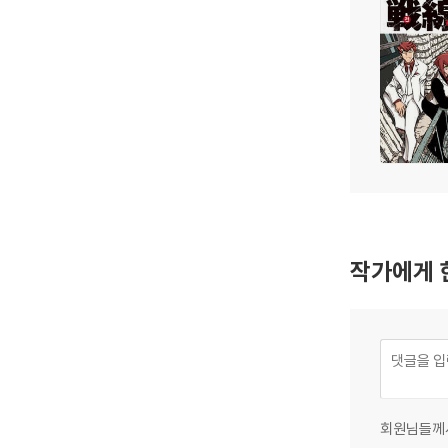
작가에게 
회원님들께