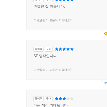
완결편 잘 봤습니다.
이 한줄평이 도움이 되었나요?
종이책
구매
SF 명작입니다
이 한줄평이 도움이 되었나요?
3*
종이책
구매
다음 책이 기대됩니다.