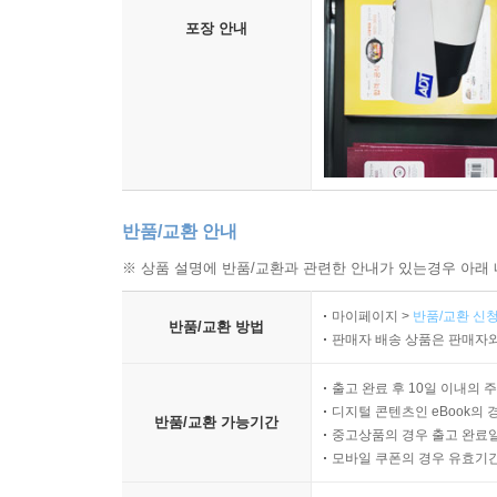
포장 안내
반품/교환 안내
※ 상품 설명에 반품/교환과 관련한 안내가 있는경우 아래 
마이페이지 >
반품/교환 신청
반품/교환 방법
판매자 배송 상품은 판매자와
출고 완료 후 10일 이내의 
디지털 콘텐츠인 eBook의 
반품/교환 가능기간
중고상품의 경우 출고 완료일
모바일 쿠폰의 경우 유효기간(