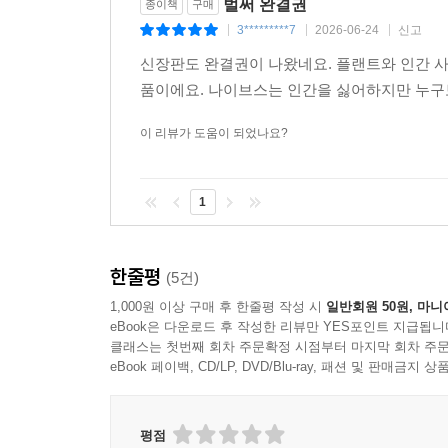
벌써 완결권
종이책
구매
3*********7
2026-06-24
신고
|
|
|
신장판도 완결권이 나왔네요. 플랜트와 인간 사
품이에요. 나이브스는 인간을 싫어하지만 누
이 리뷰가 도움이 되었나요?
1
한줄평
(5건)
1,000원 이상 구매 후 한줄평 작성 시
일반회원 50원, 마니
eBook은 다운로드 후 작성한 리뷰만 YES포인트 지급됩니
클래스는 첫번째 회차 주문확정 시점부터 마지막 회차 주문
eBook 페이백, CD/LP, DVD/Blu-ray, 패션 및 판매금
평점