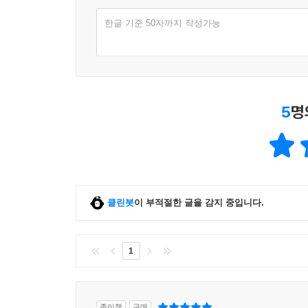
한글 기준 50자까지 작성가능
5
명
클린봇
이 부적절한 글을 감지 중입니다.
1
종이책
구매