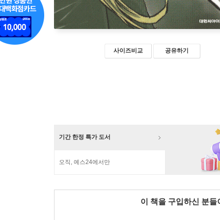
사이즈비교
공유하기
기간 한정 특가 도서
오직, 예스24에서만
이 책을 구입하신 분