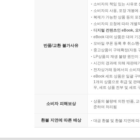
소비자의 책임 있는 사유로 
소비자의 사용, 포장 개봉에 
복제가 가능한 상품 등의 포장을 
소비자의 요청에 따라 개별
디지털 컨텐츠인 eBook, 
eBook 대여 상품은 대여 기
모바일 쿠폰 등록 후 취소/환
반품/교환 불가사유
중고상품이 구매확정(자동 
LP상품의 재생 불량 원인이 기
시간의 경과에 의해 재판매가
전자상거래 등에서의 소비자
eBook 세트 상품은 일괄 
1개의 상품으로 취급 및 판매
우, 세트 상품 전부 및 세트
상품의 불량에 의한 반품, 교
소비자 피해보상
준하여 처리됨
환불 지연에 따른 배상
대금 환불 및 환불 지연에 