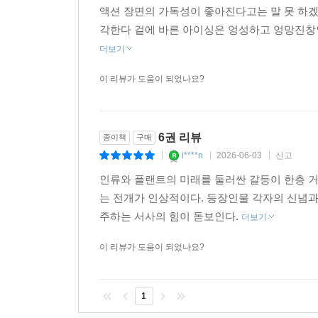
액션 장면의 가독성이 좋아진다고는 말 못 하겠
각한다 겉에 바른 아이싱은 엉성하고 엉망진창인 
더보기
이 리뷰가 도움이 되었나요?
6권 리뷰
종이책
구매
i****n
2026-06-03
신고
|
|
|
인류와 플랜트의 미래를 둘러싼 갈등이 한층 거
는 전개가 인상적이다. 등장인물 각자의 신념과
주하는 서사의 힘이 돋보인다.
더보기
이 리뷰가 도움이 되었나요?
1