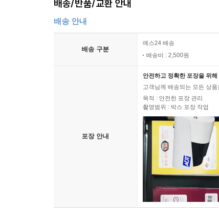
배송/반품/교환 안내
배송 안내
예스24 배송
배송 구분
배송비 : 2,500원
안전하고 정확한 포장을 위해 
고객님께 배송되는 모든 상품을
목적 : 안전한 포장 관리
촬영범위 : 박스 포장 작업
포장 안내