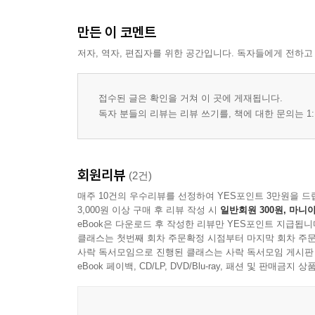
만든 이 코멘트
저자, 역자, 편집자를 위한 공간입니다. 독자들에게 전하고
접수된 글은 확인을 거쳐 이 곳에 게재됩니다.
독자 분들의 리뷰는 리뷰 쓰기를, 책에 대한 문의는 1:
회원리뷰
(2건)
매주 10건의 우수리뷰를 선정하여 YES포인트 3만원을 드
3,000원 이상 구매 후 리뷰 작성 시
일반회원 300원, 마니아
eBook은 다운로드 후 작성한 리뷰만 YES포인트 지급됩니
클래스는 첫번째 회차 주문확정 시점부터 마지막 회차 주문
사락 독서모임으로 진행된 클래스는 사락 독서모임 게시판
eBook 페이백, CD/LP, DVD/Blu-ray, 패션 및 판매금