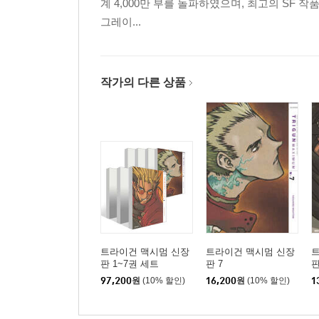
계 4,000만 부를 돌파하였으며, 최고의 SF 
그레이...
작가의 다른 상품
트라이건 맥시멈 신장
트라이건 맥시멈 신장
판 1~7권 세트
판 7
판
97,200
원
(10% 할인)
16,200
원
(10% 할인)
1