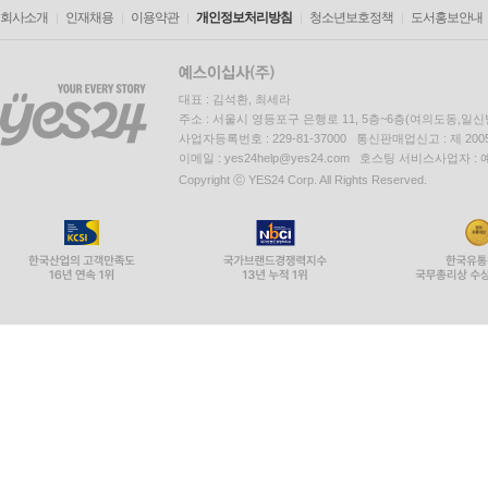
회사소개
인재채용
이용약관
개인정보처리방침
청소년보호정책
도서홍보안내
대표 : 김석환, 최세라
주소 : 서울시 영등포구 은행로 11, 5층~6층(여의도동,일신
사업자등록번호 : 229-81-37000 통신판매업신고 : 제 200
이메일 : yes24help@yes24.com 호스팅 서비스사업자 :
Copyright ⓒ YES24 Corp. All Rights Reserved.