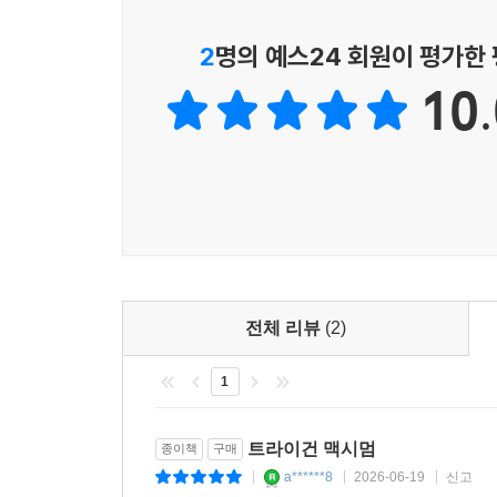
2
명의 예스24 회원이 평가한
10.
전체 리뷰
(2)
1
트라이건 맥시멈
종이책
구매
a******8
2026-06-19
신고
|
|
|