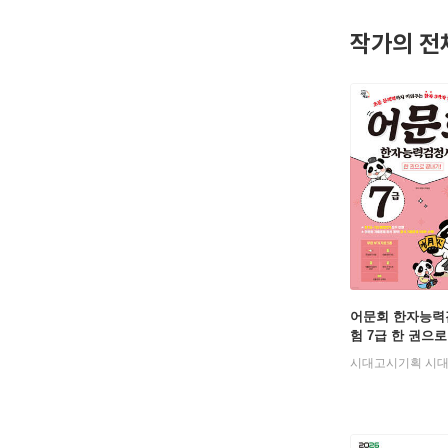
작가의 전
어문회 한자능력
험 7급 한 권으
시대고시기획 시