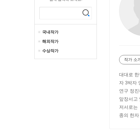
국내작가
해외작가
수상작가
작가 소
대대로 한
자 3박자
연구 정진
앞장서고 
저서로는 『
종의 한자