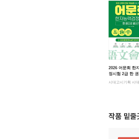
2026 어문회 
정시험 2급 한 
내기
시대고시기획 시
작품 밑줄