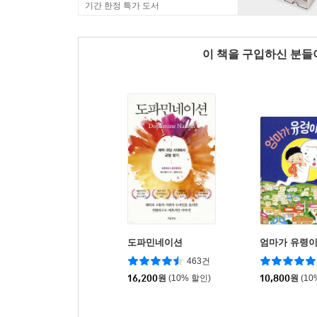
기간 한정 특가 도서
이 책을 구입하신 분
도파민네이션
엄마가 유령이
463건
16,200
원
(10% 할인)
10,800
원
(10