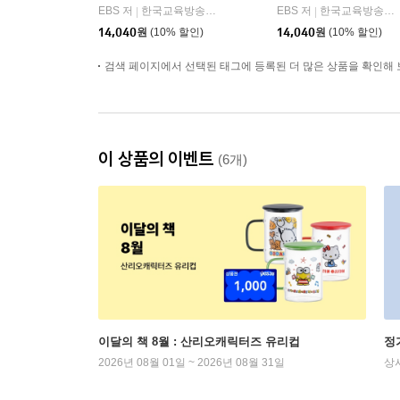
(2026년)
EBS 저
한국교육방송공사
EBS 저
한국교육방송공사
|
|
14,040
원
(10% 할인)
14,040
원
(10% 할인)
검색 페이지에서 선택된 태그에 등록된 더 많은 상품을 확인해 
이 상품의 이벤트
(6개)
이달의 책 8월 : 산리오캐릭터즈 유리컵
정
2026년 08월 01일 ~ 2026년 08월 31일
상