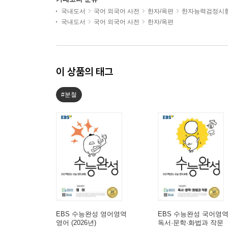
국내도서
국어 외국어 사전
한자/옥편
한자능력검정시
국내도서
국어 외국어 사전
한자/옥편
이 상품의 태그
#분철
EBS 수능완성 영어영역
EBS 수능완성 국어영
영어 (2026년)
독서·문학·화법과 작문