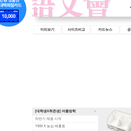
미리보기
사이즈비교
카드뉴스
공
[대학생X취준생] 여름방학
하반기 채용 시작
YBM X 농심 배홍동