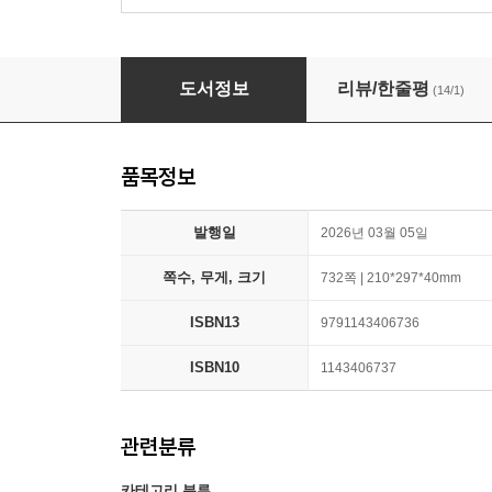
2026 어문회 한자능력검정시험 3급 한 권으로 
도서정보
리뷰/한줄평
(14/1)
품목정보
발행일
2026년 03월 05일
쪽수, 무게, 크기
732쪽 | 210*297*40mm
ISBN13
9791143406736
ISBN10
1143406737
관련분류
카테고리 분류