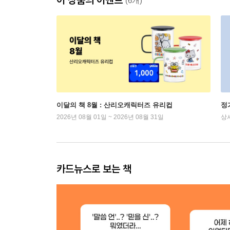
(6개)
이달의 책 8월 : 산리오캐릭터즈 유리컵
정
2026년 08월 01일 ~ 2026년 08월 31일
상
카드뉴스로 보는 책