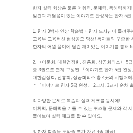
한자 실력 향상은 물론 어휘력, 문해력, 독해력까지!
발견과 깨달음이 있는 이야기로 완성하는 한자 5급 
1. 한자 3박자 연상 학습법 + 한자 도사님이 들려주
교육부 교육혁신 현상공모 당선! 독자들의 꾸준한 사
한자의 어원 풀이에 담긴 재미있는 이야기를 통해 5
2. 〈어문회, 대한검정회, 진흥회, 상공회의소〉 5급
총 3권으로 연계 구성된 『이야기로 한자 5급 완성』 
대한검정회, 진흥회, 상공회의소 총 4곳의 시행처에
＊『이야기로 한자 5급 완성』 2교시, 3교시 순차 출
3. 다양한 문제로 복습과 실력 체크를 동시에!
어휘력, 문해력을 기를 수 있는 퀴즈형 문제와 각 
풀어보며 실력 체크를 할 수 있어요.
4. 한자 학습을 도와줄 부가 자료 4종 제공!