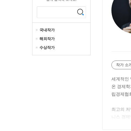
국내작가
해외작가
수상작가
작가 소
세계적인 
온 경제학
립경제협회
최고의 저널
니스 경제
SS)〉를 