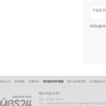
회원님들께
회사소개
인재채용
이용약관
개인정보처리방침
청소년보호정책
도서홍보안내
대표 : 김석환, 최세라
주소 : 서울시 영등포구 은행로 11, 5층~6층(여의도동,일신