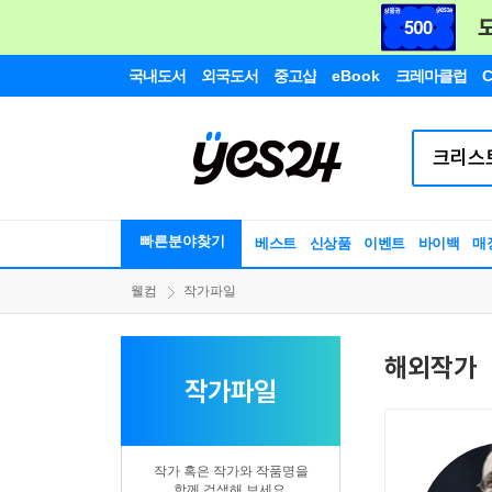
국내도서
외국도서
중고샵
eBook
크레마클럽
C
빠른분야찾기
베스트
신상품
이벤트
바이백
매
웰컴
작가파일
해외작가
작가파일
작가 혹은 작가와 작품명을
함께 검색해 보세요.