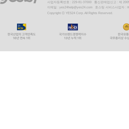
사업자등록번호 : 229-81-37000 통신판매업신고 : 제 200
이메일 : yes24help@yes24.com 호스팅 서비스사업자 :
Copyright ⓒ YES24 Corp. All Rights Reserved.