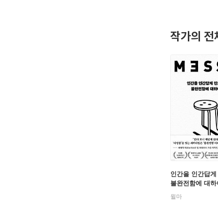
증진에 기
특히 그는 
작가의 전
《뉴욕 타
동을 통해
세계적인 
물건』, 『
인간을 인간답게
불완전함에 대하
윌마