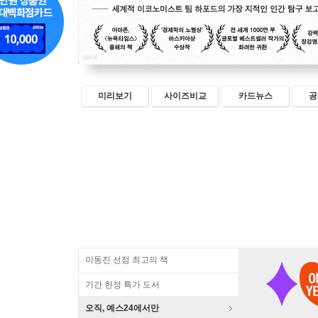
미리보기
사이즈비교
카드뉴스
공
이동진 선정 최고의 책
기간 한정 특가 도서
오직, 예스24에서만