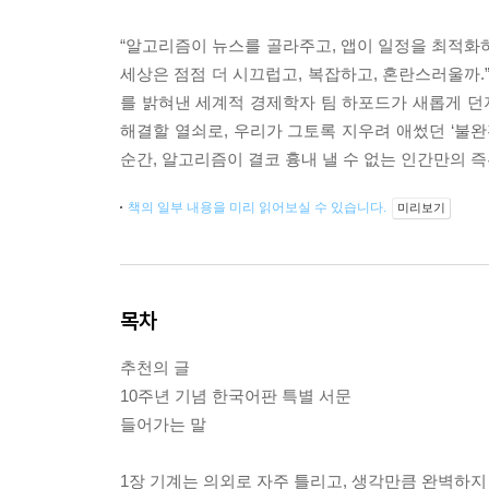
“알고리즘이 뉴스를 골라주고, 앱이 일정을 최적화하
세상은 점점 더 시끄럽고, 복잡하고, 혼란스러울까
를 밝혀낸 세계적 경제학자 팀 하포드가 새롭게 
해결할 열쇠로, 우리가 그토록 지우려 애썼던 ‘불완
순간, 알고리즘이 결코 흉내 낼 수 없는 인간만의 
책의 일부 내용을 미리 읽어보실 수 있습니다.
미리보기
목차
추천의 글
10주년 기념 한국어판 특별 서문
들어가는 말
1장 기계는 의외로 자주 틀리고, 생각만큼 완벽하지