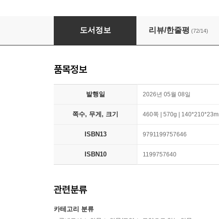
인간을 인간답게 만드는 불완전함에 대하여
도서정보
리뷰/한줄평
(72/14)
품목정보
발행일
2026년 05월 08일
쪽수, 무게, 크기
460쪽 | 570g | 140*210*23
ISBN13
9791199757646
ISBN10
1199757640
관련분류
카테고리 분류