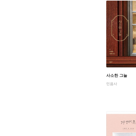
사소한 그늘
민음사