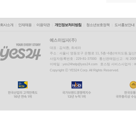
회사소개
인재채용
이용약관
개인정보처리방침
청소년보호정책
도서홍보안내
대표 : 김석환, 최세라
주소 : 서울시 영등포구 은행로 11, 5층~6층(여의도동,일신
사업자등록번호 : 229-81-37000 통신판매업신고 : 제 200
이메일 : yes24help@yes24.com 호스팅 서비스사업자 :
Copyright ⓒ YES24 Corp. All Rights Reserved.