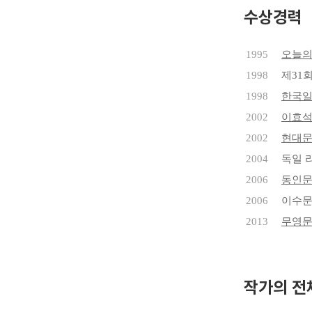
수상경력
1995
오늘의
1998
제31
1998
한국
2002
이효
2002
현대문
2004
독일 
2006
동인
2006
이수문
2013
무영문
작가의 전