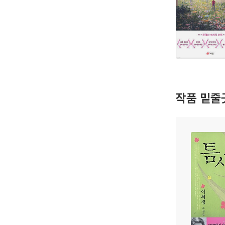
작품 밑줄