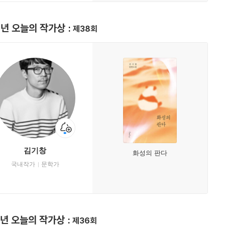
4년 오늘의 작가상
제38회
김기창
화성의 판다
국내작가
문학가
2년 오늘의 작가상
제36회