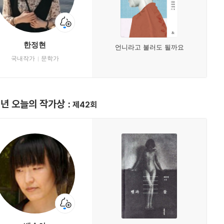
한정현
언니라고 불러도 될까요
국내작가
문학가
8년 오늘의 작가상
제42회