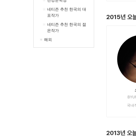
천강문학상
네티즌 추천 한국의 대
표작가
2015년 오
네티즌 추천 한국의 젊
은작가
해외
BYU
국내
2013년 오