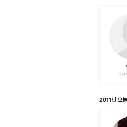
국내
2011년 오