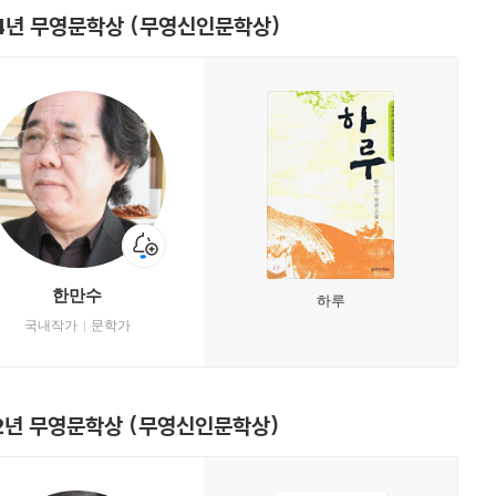
4년 무영문학상 (무영신인문학상)
한만수
하루
국내작가
문학가
2년 무영문학상 (무영신인문학상)