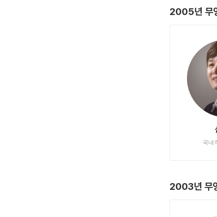
2005년 
국내
2003년 