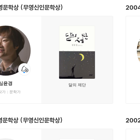
무영문학상 (무영신인문학상)
200
심윤경
달의 제단
작가
문학가
무영문학상 (무영신인문학상)
200