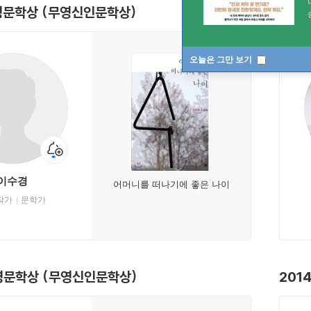
영문학상 (무영신인문학상)
201
오늘은 그만 보기
이수경
어머니를 떠나기에 좋은 나이
작가
문학가
무영문학상 (무영신인문학상)
201