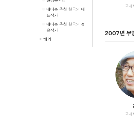
천강문학상
국내
네티즌 추천 한국의 대
표작가
네티즌 추천 한국의 젊
은작가
2007년 
해외
국내