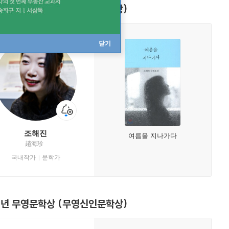
6년 무영문학상 (무영신인문학상)
닫기
조해진
여름을 지나가다
趙海珍
국내작가
문학가
4년 무영문학상 (무영신인문학상)