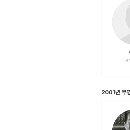
국내
2001년 