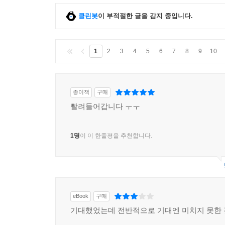
클린봇
이 부적절한 글을 감지 중입니다.
1
2
3
4
5
6
7
8
9
10
종이책
구매
빨려들어갑니다 ㅜㅜ
1명
이 이 한줄평을 추천합니다.
eBook
구매
기대했었는데 전반적으로 기대엔 미치지 못한 