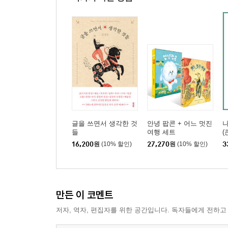
글을 쓰면서 생각한 것
안녕 팝콘 + 어느 멋진
들
여행 세트
(
16,200
원
(10% 할인)
27,270
원
(10% 할인)
3
만든 이 코멘트
저자, 역자, 편집자를 위한 공간입니다. 독자들에게 전하고