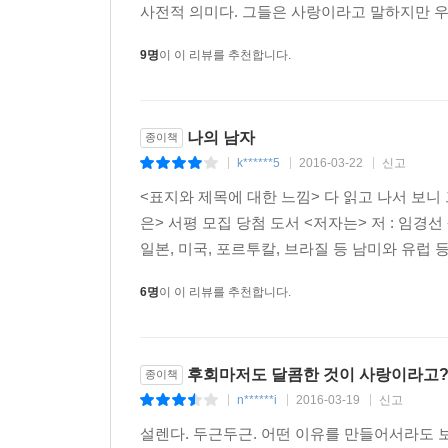
사전적 의미다. 그들은 사랑이라고 말하지만 우
9명
이 이 리뷰를 추천합니다.
나의 남자
종이책
k******5
2016-03-22
신고
|
|
|
<표지와 제목에 대한 느낌> 다 읽고 나서 보
은> 서평 모집 당첨 도서 <저자는> 저 : 임경선
일본, 미국, 포르투칼, 브라질 등 남미와 유럽 등
6명
이 이 리뷰를 추천합니다.
후회마저도 달콤한 것이 사랑이라고?
종이책
n******i
2016-03-19
신고
|
|
|
설렌다. 두근두근. 어떤 이유를 만들어서라도 보