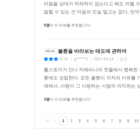
마음을 상대가 허락하지 않는다고 해도 어쩔 수
말할 수 있는 건 마음의 진실 말고는 없다. 만약
5명
이 이 리뷰를 추천합니다.
불륜을 바라보는 태도에 관하여
eBook
g******1
2017-04-14
신고
|
|
|
톨스토이가 안나 카레리나의 첫줄에서 행복한 가
륜에도 성립한다. 모든 불행이 각자의 이유를 
애에서, 사랑이 그 사랑하는 사람의 의지와는 상
3명
이 이 리뷰를 추천합니다.
1
2
3
4
5
6
7
8
9
10