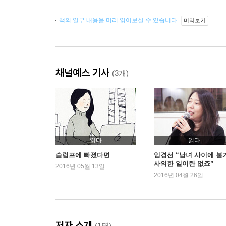
책의 일부 내용을 미리 읽어보실 수 있습니다.
미리보기
채널예스 기사
(3개)
읽다
읽다
슬럼프에 빠졌다면
임경선 “남녀 사이에 불
사의한 일이란 없죠”
2016년 05월 13일
2016년 04월 26일
저자 소개
(1명)