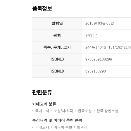
품목정보
발행일
2016년 03월 03일
판형
양장
쪽수, 무게, 크기
244쪽 | 404g | 131*192*21
ISBN13
9788959138296
ISBN10
8959138290
관련분류
카테고리 분류
국내도서
소설/시/희곡
한국소설
한국 장편소설
수상내역 및 미디어 추천 분류
국내도서
미디어 추천
한겨레