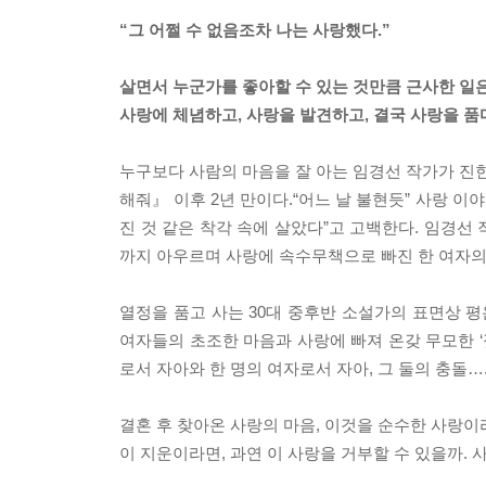
“그 어쩔 수 없음조차 나는 사랑했다.”
살면서 누군가를 좋아할 수 있는 것만큼 근사한 일은
사랑에 체념하고, 사랑을 발견하고, 결국 사랑을 품
누구보다 사람의 마음을 잘 아는 임경선 작가가 진한
해줘』 이후 2년 만이다.“어느 날 불현듯” 사랑 
진 것 같은 착각 속에 살았다”고 고백한다. 임경선 
까지 아우르며 사랑에 속수무책으로 빠진 한 여자의
열정을 품고 사는 30대 중후반 소설가의 표면상 평
여자들의 초조한 마음과 사랑에 빠져 온갖 무모한 ‘
로서 자아와 한 명의 여자로서 자아, 그 둘의 충돌…
결혼 후 찾아온 사랑의 마음, 이것을 순수한 사랑이
이 지운이라면, 과연 이 사랑을 거부할 수 있을까. 