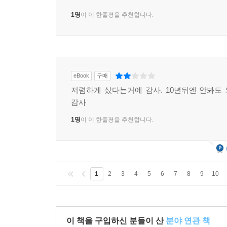
1명
이 이 한줄평을 추천합니다.
eBook
구매
저렴하게 샀다는거에 감사. 10년뒤엔 안봐도
감사
1명
이 이 한줄평을 추천합니다.
1
2
3
4
5
6
7
8
9
10
이 책을 구입하신 분들이 산
분야 연관 책