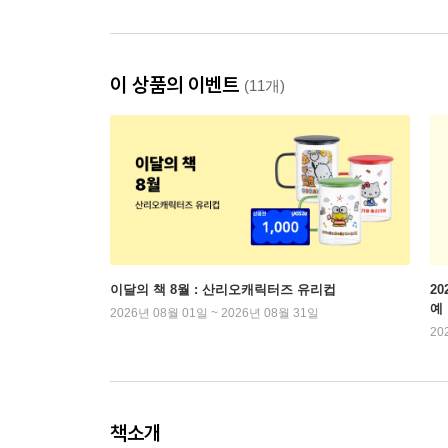
이 상품의 이벤트
(11개)
이달의 책 8월 : 산리오캐릭터즈 유리컵
2
예
2026년 08월 01일 ~ 2026년 08월 31일
20
책소개