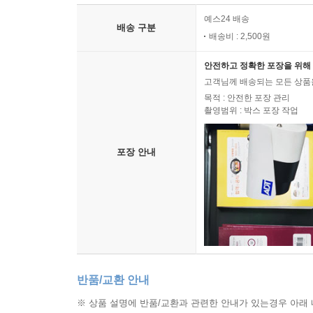
예스24 배송
배송 구분
배송비 : 2,500원
안전하고 정확한 포장을 위해 
고객님께 배송되는 모든 상품을
목적 : 안전한 포장 관리
촬영범위 : 박스 포장 작업
포장 안내
반품/교환 안내
※ 상품 설명에 반품/교환과 관련한 안내가 있는경우 아래 