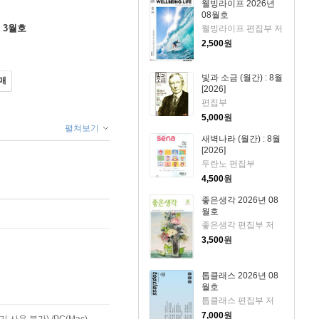
웰빙라이프 2026년
08월호
 3월호
웰빙라이프 편집부 저
2,500
원
빛과 소금 (월간) : 8월
매
[2026]
편집부
5,000
원
펼쳐보기
새벽나라 (월간) : 8월
[2026]
두란노 편집부
4,500
원
좋은생각 2026년 08
월호
좋은생각 편집부 저
3,500
원
톱클래스 2026년 08
월호
톱클래스 편집부 저
7,000
원
사용 불가) /PC(Mac)