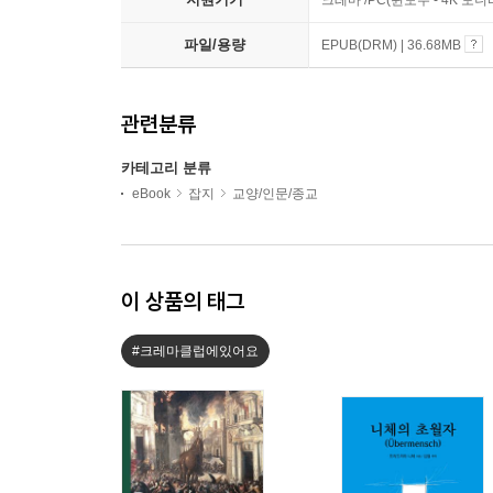
파일/용량
EPUB(DRM) | 36.68MB
관련분류
카테고리 분류
eBook
잡지
교양/인문/종교
이 상품의 태그
#크레마클럽에있어요