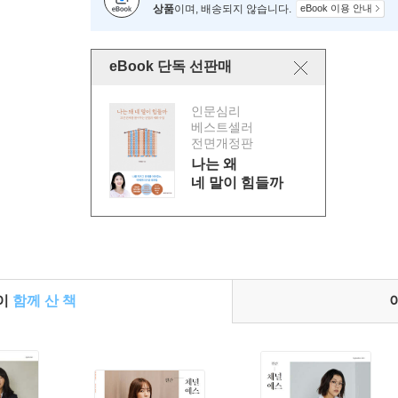
상품
이며, 배송되지 않습니다.
eBook 이용 안내
eBook 단독 선판매
인문심리
베스트셀러
전면개정판
나는 왜
네 말이 힘들까
들이
함께 산 책