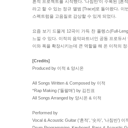
흔적 프로젝트를 시작했다. ‘나침반’이 수록된 [흔적 P
라고 할 수 있는 정규 앨범 [Trace]로 돌아왔다
스펙트럼을 고음질로 감상할 수 있게 되었다.
요즘 보기 드물게 12곡이 가득 찬 풀렝스(Full-
느낄 수 있다. 이적의 음악파트너인 공동 프로듀서
이와 폭을 확장시키는데 큰 역할을 해 온 이적의 정
[Credits]
Produced by 이적 & 양시온
All Songs Written & Composed by 이적
*Rap Making (‘돌팔매’) by 김진표
All Songs Arranged by 양시온 & 이적
Performed by
Vocal & Acoustic Guitar (‘흔적’, ‘숫자’, ‘나침반’) 이
Drum Programming, Keyboard, Bass & Acoustic 