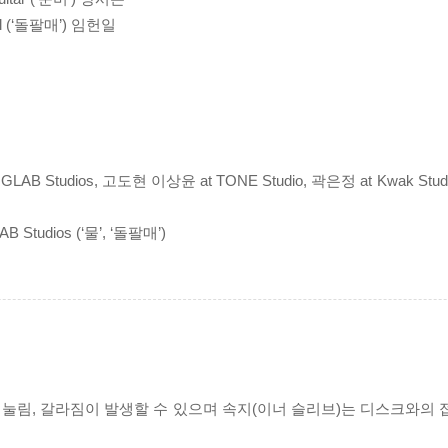
Vocal (‘돌팔매’) 임헌일
at GLAB Studios, 고도현 이상윤 at TONE Studio, 곽은정 at Kwak St
B Studios (‘물’, ‘돌팔매’)
리 눌림, 갈라짐이 발생할 수 있으며 속지(이너 슬리브)는 디스크와의