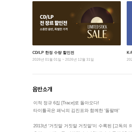
CD/LP 한정 수량 할인전
K
2026년 01월 01일 ~ 2026년 12월 31일
20
음반소개
이적 정규 6집 [Trace]로 돌아오다!
타이틀곡은 패닉의 김진표와 함께한 ‘돌팔매’
2013년 ‘거짓말 거짓말 거짓말’이 수록된 [고독의 