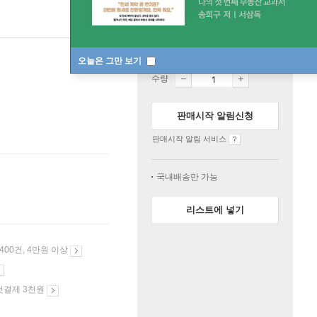
절판
한정판매
오늘은 그만 보기
수량
판매시작 알림신청
판매시작 알림 서비스
국내배송만 가능
리스트에 넣기
 400건, 4만원 이상
첫결제 3천원