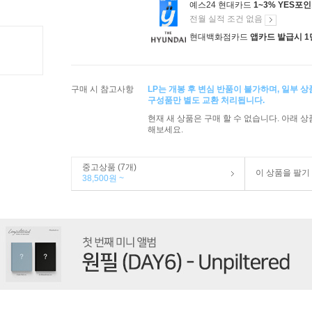
예스24 현대카드
1~3% YES포
전월 실적 조건 없음
현대백화점카드
앱카드 발급시 1
구매 시 참고사항
LP는 개봉 후 변심 반품이 불가하며, 일부 
구성품만 별도 교환 처리됩니다.
현재 새 상품은 구매 할 수 없습니다. 아래 
해보세요.
중고상품 (7개)
이 상품을 팔기
38,500원 ~