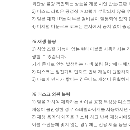
외관상 불량 확인되는 상품을 개봉 시엔 반품/교환 
2) 디스크 라벨은 공정상 매끄럽게 부착되지 않을
3) 일본 제작 LP는 대부분 겉비닐이 밀봉되어 있지
4) 디지털 다운로드 코드는 본사에서 공지 없이 증정
※ 재생 불량
1) 침압 조절 기능이 없는 턴테이블을 사용하시는 경
생할 수 있습니다.
기기 문제로 인해 발생하는 재생 불량 현상에 대해
2) 디스크는 정전기와 먼지로 인해 재생이 원활하지
3) 바늘에 먼지가 쌓이는 경우에도 재생이 원활하지
※ 디스크 외관 불량
1) 열을 가하여 제작하는 바이닐 공정 특성상 디
재생이 불안정한 경우 스태빌라이저를 사용하시면 
2) 재생 음역의 왜곡을 최소화 하고 반복 재생시에
이블 스핀들에 맞지 않는 경우에는 전용 제품 등을