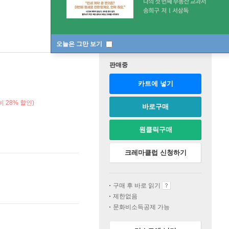
오늘은 그만 보기
판매중
카트에 넣기
 28% 할인)
바로구매
원클릭구매
크레마클럽 신청하기
구매 후 바로 읽기
제한없음
문화비소득공제 가능