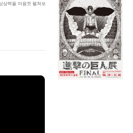
 상상력을 마음껏 펼쳐보