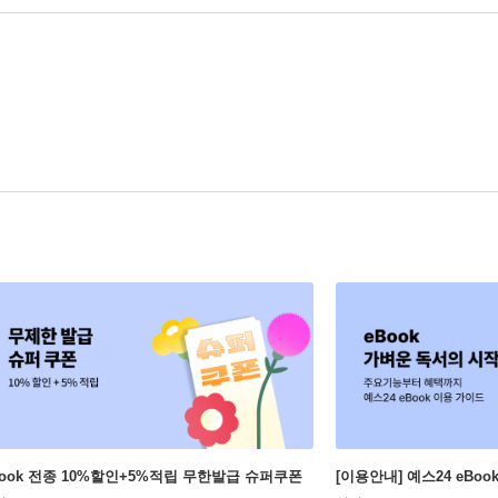
Book 전종 10%할인+5%적립 무한발급 슈퍼쿠폰
[이용안내] 예스24 eBo