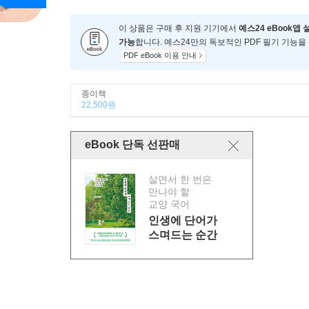
이 상품은 구매 후 지원 기기에서
예스24 eBook앱 
가능
합니다. 예스24만의 독보적인 PDF 필기 기능을
PDF eBook 이용 안내
종이책
22,500원
eBook 단독 선판매
살면서 한 번은
만나야 할
교양 국어
인생에 단어가
스며드는 순간