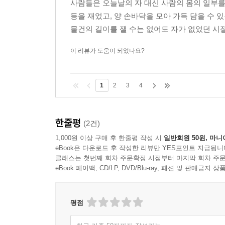
사람들은 오늘날의 자 대신 사람의 몸의 일부를 
등을 재었고, 양 손바닥을 모아 가득 담을 수 
물건의 길이를 잴 수는 없어도 자가 없었던 시절
이 리뷰가 도움이 되었나요?
1
2
3
4
한줄평
(2건)
1,000원 이상 구매 후 한줄평 작성 시
일반회원 50원, 마니
eBook은 다운로드 후 작성한 리뷰만 YES포인트 지급됩니
클래스는 첫번째 회차 주문확정 시점부터 마지막 회차 주문
eBook 페이백, CD/LP, DVD/Blu-ray, 패션 및 판매금
평점