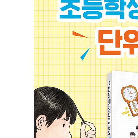
컴퓨터를 측정해요
전자 제품을 측정해요
옷을 측정해요
먹을 것을 측정해요
옷을 측정해요
사람의 몸을 측정해요
건강을 측정해요
마이크로 세계를 측정해요
단위 이야기 보석, 금, 진주는 특별한 단위로 나타
4장 단위의 역사를 알아봐요 ……… 67
단위의 역사 ① 옛날 사람들은 몸으로 사물을 측정
단위의 역사 ② 어느 나라에서나 사용하는 공통 단
단위의 역사 ③ 우리가 쓰는 단위는 우리 역사와 
한눈에 보는 단위 사전
찾아보기