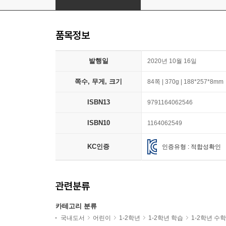
품목정보
발행일
2020년 10월 16일
쪽수, 무게, 크기
84쪽 | 370g | 188*257*8mm
ISBN13
9791164062546
ISBN10
1164062549
KC인증
인증유형 : 적합성확인
관련분류
카테고리 분류
국내도서
어린이
1-2학년
1-2학년 학습
1-2학년 수학