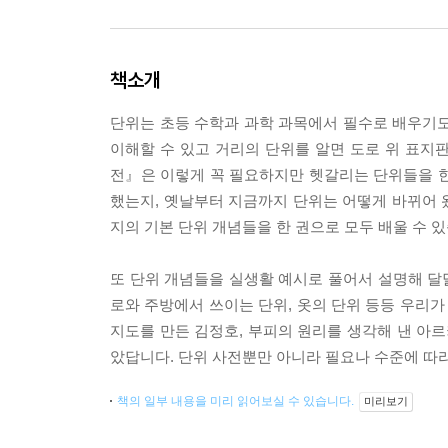
책소개
단위는 초등 수학과 과학 과목에서 필수로 배우기도
이해할 수 있고 거리의 단위를 알면 도로 위 표지판
전』은 이렇게 꼭 필요하지만 헷갈리는 단위들을 한
했는지, 옛날부터 지금까지 단위는 어떻게 바뀌어 
지의 기본 단위 개념들을 한 권으로 모두 배울 수 
또 단위 개념들을 실생활 예시로 풀어서 설명해 달달
로와 주방에서 쓰이는 단위, 옷의 단위 등등 우리가
지도를 만든 김정호, 부피의 원리를 생각해 낸 아르
았답니다. 단위 사전뿐만 아니라 필요나 수준에 따라
책의 일부 내용을 미리 읽어보실 수 있습니다.
미리보기