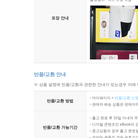
포장 안내
반품/교환 안내
※ 상품 설명에 반품/교환과 관련한 안내가 있는경우 아래 
마이페이지 >
반품/교환 신청
반품/교환 방법
판매자 배송 상품은 판매자와
출고 완료 후 10일 이내의 
디지털 콘텐츠인 eBook의 
반품/교환 가능기간
중고상품의 경우 출고 완료일
모바일 쿠폰의 경우 유효기간(