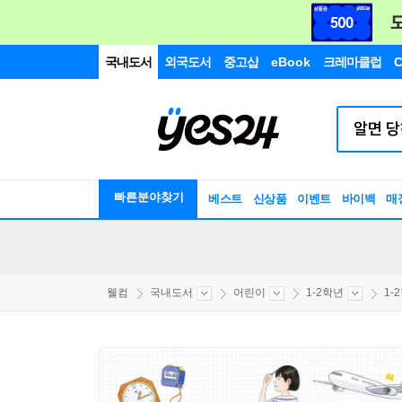
국내도서
외국도서
중고샵
eBook
크레마클럽
C
빠른분야찾기
베스트
신상품
이벤트
바이백
매
웰컴
국내도서
어린이
1-2학년
1-