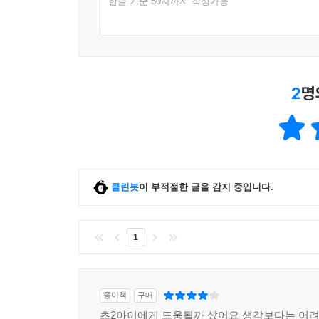
한글 기준 50자까지 작성가능
2
명
클린봇
이 부적절한 글을 감지 중입니다.
1
종이책
구매
초2아이에게 도움될까 샀어요 생각보다는 어