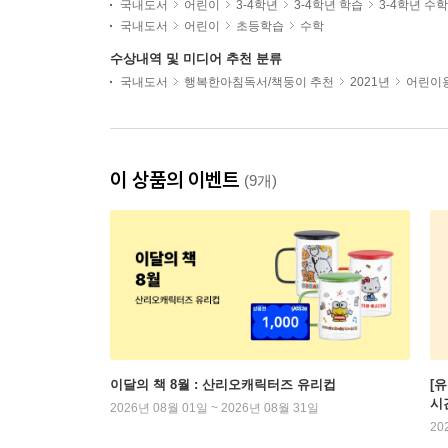
국내도서
어린이
3-4학년
3-4학년 학습
3-4학년 수학
국내도서
어린이
초등학습
수학
수상내역 및 미디어 추천 분류
국내도서
행복한아침독서/책둥이 추천
2021년
어린이용
이 상품의 이벤트
(9개)
이달의 책 8월 : 산리오캐릭터즈 유리컵
[
시
2026년 08월 01일 ~ 2026년 08월 31일
20