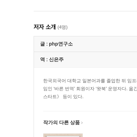
저자 소개
(4명)
글 :
php연구소
역 :
신은주
한국외국어 대학교 일본어과를 졸업한 뒤 임프
임인 ‘바른 번역’ 회원이자 ‘왓북’ 운영자다
스타트》 등이 있다.
작가의 다른 상품