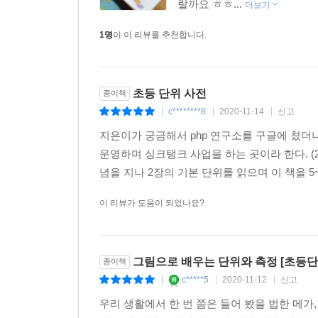
랄까요 ㅎㅎ...
더보기
1명
이 이 리뷰를 추천합니다.
초등 단위 사전
종이책
c********8
2020-11-14
신고
|
|
|
지은이가 궁금해서 php 연구소를 구글에 쳤더니
운영하며 싱크탱크 사업을 하는 곳이라 한다. (
념을 지나 2장의 기본 단위를 읽으며 이 책을 5
이 리뷰가 도움이 되었나요?
그림으로 배우는 단위와 측정 [초등
종이책
c*****5
2020-11-12
신고
|
|
|
우리 생활에서 한 번 쯤은 들어 봤을 법한 메가,