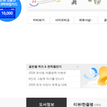
미리보기
사이즈비교
파트너샵
공
골든벨 퀴즈 & 완독챌린지
2026 유아동 여름방학 이벤트
6인의 그림책 작가를 만나다
2026 전국 어린이 독후감 대회
초등 단위 사전
도서정보
리뷰/한줄평
(19/2)