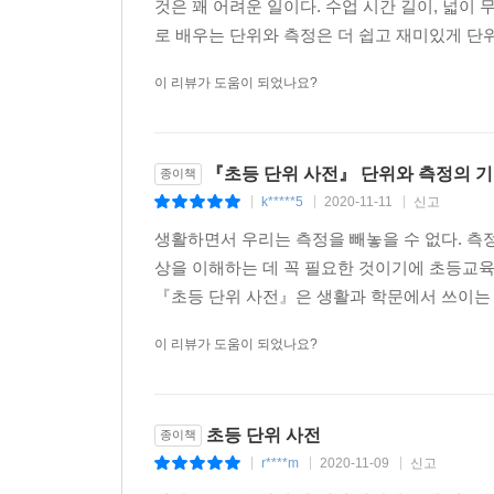
것은 꽤 어려운 일이다. 수업 시간 길이, 넓
로 배우는 단위와 측정은 더 쉽고 재미있게 단위
이 리뷰가 도움이 되었나요?
『초등 단위 사전』 단위와 측정의 기
종이책
k*****5
2020-11-11
신고
|
|
|
생활하면서 우리는 측정을 빼놓을 수 없다. 측
상을 이해하는 데 꼭 필요한 것이기에 초등교육
『초등 단위 사전』은 생활과 학문에서 쓰이는 
이 리뷰가 도움이 되었나요?
초등 단위 사전
종이책
r****m
2020-11-09
신고
|
|
|