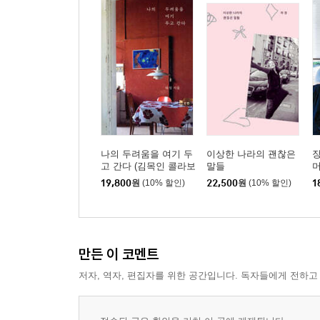
나의 두려움을 여기 두
이상한 나라의 괜찮은
장
고 간다 (김목인 콜라보
말들
에디션)
19,800
원
(10% 할인)
22,500
원
(10% 할인)
1
만든 이 코멘트
저자, 역자, 편집자를 위한 공간입니다. 독자들에게 전하고