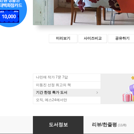
미리보기
사이즈비교
공유하기
나민애 작가 7문 7답
이동진 선정 최고의 책
기간 한정 특가 도서
오직, 예스24에서만
나의 두려움을 여기 두고 간다
도서정보
리뷰/한줄평
(11/8)