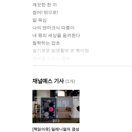
깨끗한 한 끼
썸머! 밖으로!
일 욕심
나의 덴마크식 따릉이
내 몫의 세상을 움켜쥔다
철학하는 잡초
슬기로운 밭생활에 온 특이점
행복을 모르는 행복
호박밭 이슈
김목인과 썸머의 사소한 차이
채널예스 기사
(1개)
Part2. 행복은 똑같은 옷을 입고 있지 않다
하정과 썸머의 행방불명
장미 귀걸이를 한 여인
기억상실자들의 카우치
밥하지 않는 인류
읽다
저마다의 덴마크
[책읽아웃] 밀레니얼의 갬성