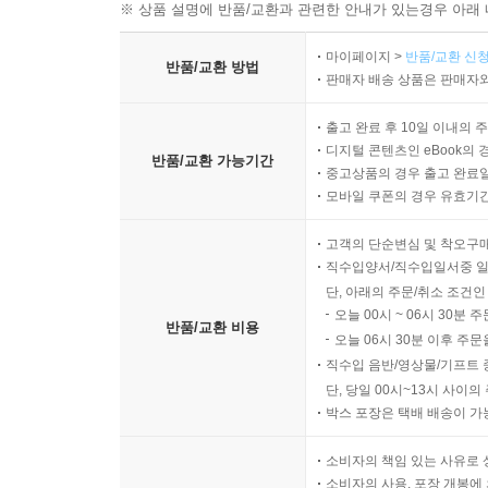
※ 상품 설명에 반품/교환과 관련한 안내가 있는경우 아래 
마이페이지 >
반품/교환 신청
반품/교환 방법
판매자 배송 상품은 판매자와
출고 완료 후 10일 이내의 
디지털 콘텐츠인 eBook의 
반품/교환 가능기간
중고상품의 경우 출고 완료일
모바일 쿠폰의 경우 유효기간(
고객의 단순변심 및 착오구
직수입양서/직수입일서중 일
단, 아래의 주문/취소 조건인
오늘 00시 ~ 06시 30분 
반품/교환 비용
오늘 06시 30분 이후 주문
직수입 음반/영상물/기프트 
단, 당일 00시~13시 사이
박스 포장은 택배 배송이 가
소비자의 책임 있는 사유로 
소비자의 사용, 포장 개봉에 