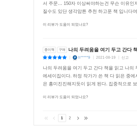
서 주문… 150자 이상써야하는건 무슨 이유인
질수도 있단 생각암튼 추천 하고푼 책 입니다
이 리뷰가 도움이 되었나요?
나의 두려움을 여기 두고 간다 
종이책
구매
h*****9
2021-08-19
신고
|
|
|
나의 두려움을 여기 두고 간다 책을 읽고 나의
에세이집이다. 하정 작가가 쓴 책 다 읽은 중에
은 흥미진진해지듯이 읽게 된다. 집중적으로 보게
이 리뷰가 도움이 되었나요?
1
2