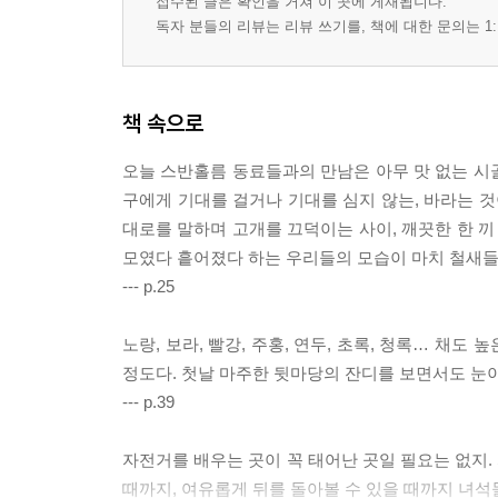
접수된 글은 확인을 거쳐 이 곳에 게재됩니다.
독자 분들의 리뷰는 리뷰 쓰기를, 책에 대한 문의는 1:
책 속으로
오늘 스반홀름 동료들과의 만남은 아무 맛 없는 시골
구에게 기대를 걸거나 기대를 심지 않는, 바라는 것이
대로를 말하며 고개를 끄덕이는 사이, 깨끗한 한 끼
모였다 흩어졌다 하는 우리들의 모습이 마치 철새들의
--- p.25
노랑, 보라, 빨강, 주홍, 연두, 초록, 청록… 채
정도다. 첫날 마주한 뒷마당의 잔디를 보면서도 눈이
--- p.39
자전거를 배우는 곳이 꼭 태어난 곳일 필요는 없지.
때까지, 여유롭게 뒤를 돌아볼 수 있을 때까지 녀석