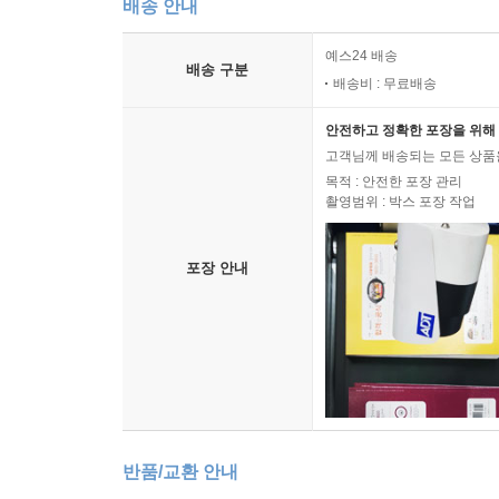
배송 안내
예스24 배송
배송 구분
배송비 : 무료배송
안전하고 정확한 포장을 위해 
고객님께 배송되는 모든 상품을
목적 : 안전한 포장 관리
촬영범위 : 박스 포장 작업
포장 안내
반품/교환 안내