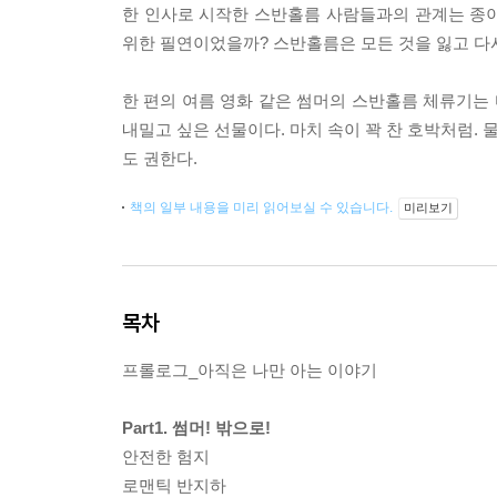
한 인사로 시작한 스반홀름 사람들과의 관계는 종이에
위한 필연이었을까? 스반홀름은 모든 것을 잃고 다
한 편의 여름 영화 같은 썸머의 스반홀름 체류기는
내밀고 싶은 선물이다. 마치 속이 꽉 찬 호박처럼.
도 권한다.
책의 일부 내용을 미리 읽어보실 수 있습니다.
미리보기
목차
프롤로그_아직은 나만 아는 이야기
Part1. 썸머! 밖으로!
안전한 험지
로맨틱 반지하