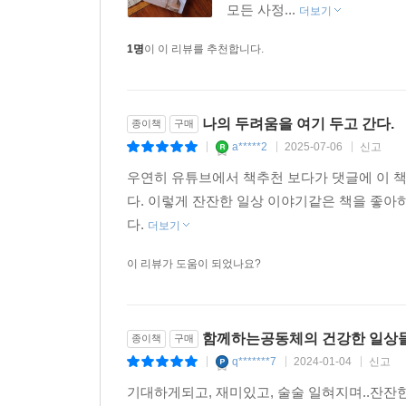
모든 사정...
더보기
1명
이 이 리뷰를 추천합니다.
나의 두려움을 여기 두고 간다.
종이책
구매
a*****2
2025-07-06
신고
|
|
|
우연히 유튜브에서 책추천 보다가 댓글에 이 
다. 이렇게 잔잔한 일상 이야기같은 책을 좋
다.
더보기
이 리뷰가 도움이 되었나요?
함께하는공동체의 건강한 일상
종이책
구매
q*******7
2024-01-04
신고
|
|
|
기대하게되고, 재미있고, 술술 일혀지며..잔잔