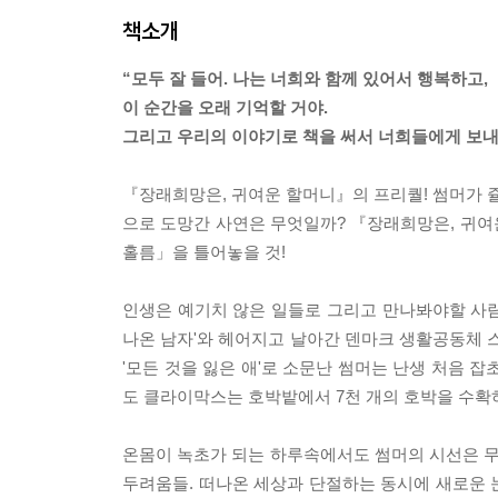
책소개
“모두 잘 들어. 나는 너희와 함께 있어서 행복하고,
이 순간을 오래 기억할 거야.
그리고 우리의 이야기로 책을 써서 너희들에게 보내
『장래희망은, 귀여운 할머니』의 프리퀄! 썸머가 쥴
으로 도망간 사연은 무엇일까? 『장래희망은, 귀여
홀름」을 틀어놓을 것!
인생은 예기치 않은 일들로 그리고 만나봐야할 사람
나온 남자'와 헤어지고 날아간 덴마크 생활공동체
'모든 것을 잃은 애'로 소문난 썸머는 난생 처음 
도 클라이막스는 호박밭에서 7천 개의 호박을 수확하
온몸이 녹초가 되는 하루속에서도 썸머의 시선은 무언
두려움들. 떠나온 세상과 단절하는 동시에 새로운 