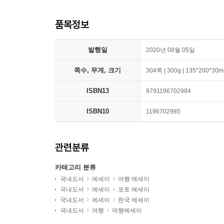
품목정보
발행일
2020년 08월 05일
쪽수, 무게, 크기
304쪽 | 300g | 135*200*30
ISBN13
9791196702984
ISBN10
1196702985
관련분류
카테고리 분류
국내도서
에세이
여행 에세이
국내도서
에세이
포토 에세이
국내도서
에세이
한국 에세이
국내도서
여행
여행에세이