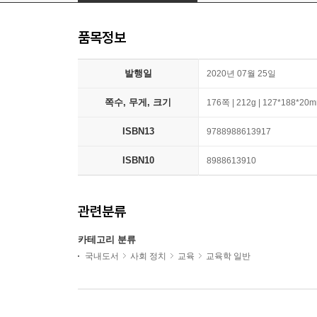
품목정보
발행일
2020년 07월 25일
쪽수, 무게, 크기
176쪽 | 212g | 127*188*20
ISBN13
9788988613917
ISBN10
8988613910
관련분류
카테고리 분류
국내도서
사회 정치
교육
교육학 일반