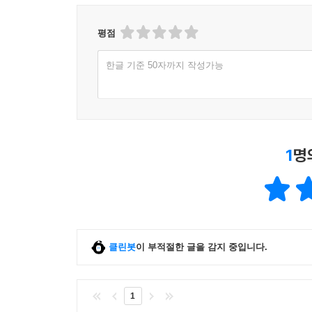
평점
한글 기준 50자까지 작성가능
1
명
클린봇
이 부적절한 글을 감지 중입니다.
1