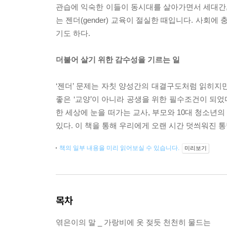
관습에 익숙한 이들이 동시대를 살아가면서 세대간, 
는 젠더(gender) 교육이 절실한 때입니다. 사회
기도 하다.
더불어 살기 위한 감수성을 기르는 일
‘젠더’ 문제는 자칫 양성간의 대결구도처럼 읽히지
좋은 ‘교양’이 아니라 공생을 위한 필수조건이 되었
한 세상에 눈을 떠가는 교사, 부모와 10대 청소년
있다. 이 책을 통해 우리에게 오랜 시간 덧씌워진 
책의 일부 내용을 미리 읽어보실 수 있습니다.
미리보기
목차
엮은이의 말 _ 가랑비에 옷 젖듯 천천히 물드는