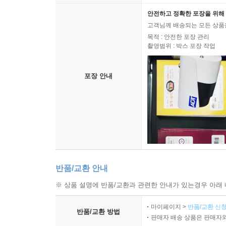
안전하고 정확한 포장을 위해 
고객님께 배송되는 모든 상품을
목적 : 안전한 포장 관리
촬영범위 : 박스 포장 작업
포장 안내
반품/교환 안내
※ 상품 설명에 반품/교환과 관련한 안내가 있는경우 아래 
마이페이지 >
반품/교환 신청
반품/교환 방법
판매자 배송 상품은 판매자와