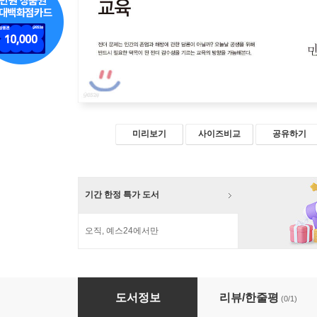
미리보기
사이즈비교
공유하기
기간 한정 특가 도서
오직, 예스24에서만
젠더 감수성을 기르는 교육
도서정보
리뷰/한줄평
(0/1)