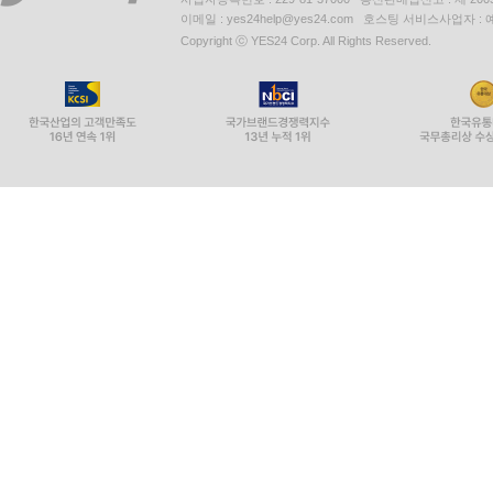
이메일 : yes24help@yes24.com 호스팅 서비스사업자 :
Copyright ⓒ YES24 Corp. All Rights Reserved.