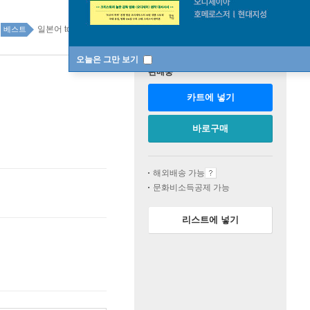
일본어 top20 13주
베스트
오늘은 그만 보기
판매중
카트에 넣기
바로구매
해외배송 가능
문화비소득공제 가능
리스트에 넣기