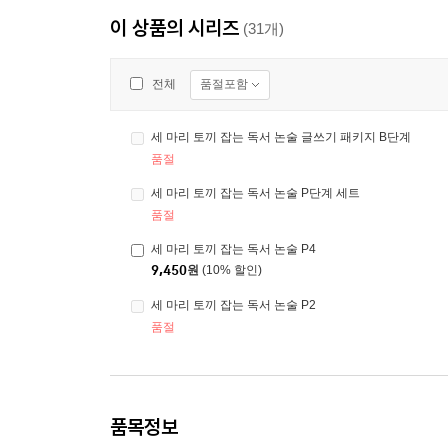
이 상품의 시리즈
(31개)
품절포함
전체
세 마리 토끼 잡는 독서 논술 글쓰기 패키지 B단계
품절
세 마리 토끼 잡는 독서 논술 P단계 세트
품절
세 마리 토끼 잡는 독서 논술 P4
9,450
원
(10% 할인)
세 마리 토끼 잡는 독서 논술 P2
품절
품목정보