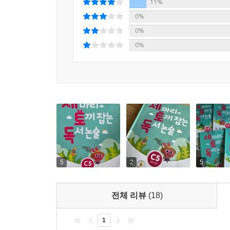
11%
0%
0%
0%
5
2
5
전체 리뷰
(18)
1