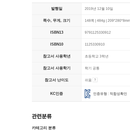
발행일
2019년 12월 10일
쪽수, 무게, 크기
148쪽 | 484g | 209*280*8m
ISBN13
9791125330912
ISBN10
1125330910
참고서 사용학년
초등학교 3학년
참고서 사용학기
학기 공통
참고서 난이도
쉬움
KC인증
인증유형 : 적합성확인
관련분류
카테고리 분류