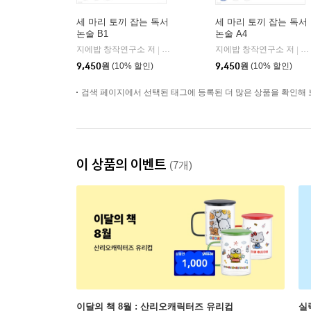
세 마리 토끼 잡는 독서
세 마리 토끼 잡는 독서
논술 B1
논술 A4
지에밥 창작연구소 저
NE능률
지에밥 창작연구소 저
N
|
|
9,450
원
(10% 할인)
9,450
원
(10% 할인)
검색 페이지에서 선택된 태그에 등록된 더 많은 상품을 확인해 
이 상품의 이벤트
(7개)
이달의 책 8월 : 산리오캐릭터즈 유리컵
실