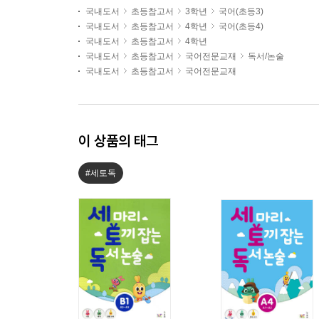
국내도서
초등참고서
3학년
국어(초등3)
국내도서
초등참고서
4학년
국어(초등4)
국내도서
초등참고서
4학년
국내도서
초등참고서
국어전문교재
독서/논술
국내도서
초등참고서
국어전문교재
이 상품의 태그
#세토독