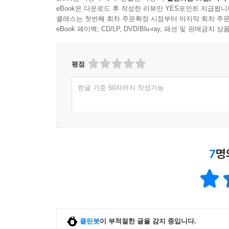
eBook은 다운로드 후 작성한 리뷰만 YES포인트 지급됩니
클래스는 첫번째 회차 주문확정 시점부터 마지막 회차 주문
eBook 페이백, CD/LP, DVD/Blu-ray, 패션 및 판매금
평점
한글 기준 50자까지 작성가능
7
명
클린봇
이 부적절한 글을 감지 중입니다.