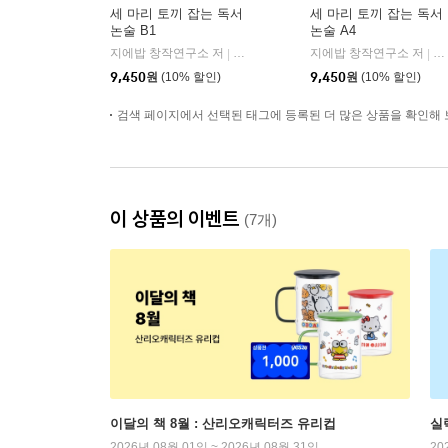
세 마리 토끼 잡는 독서
세 마리 토끼 잡는 독서
논술 B1
논술 A4
지에밥 창작연구소 저
NE능률
지에밥 창작연구소 저
N
|
|
9,450
원
(10% 할인)
9,450
원
(10% 할인)
검색 페이지에서 선택된 태그에 등록된 더 많은 상품을 확인해 
이 상품의 이벤트
(7개)
이달의 책 8월 : 산리오캐릭터즈 유리컵
실
2026년 08월 01일 ~ 2026년 08월 31일
20