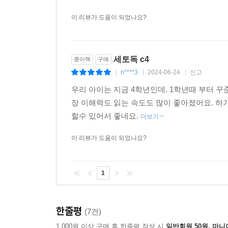
이 리뷰가 도움이 되었나요?
세토독 c4
종이책
구매
n****3
2024-06-24
신고
|
|
|
우리 아이는 지금 4학년인데. 1학년때 부터 
장 이해력도 읽는 속도도 많이 좋아졌어요. 하
할수 있어서 좋네요.
더보기
이 리뷰가 도움이 되었나요?
1
한줄평
(7건)
1,000원 이상 구매 후 한줄평 작성 시
일반회원 50원, 마니