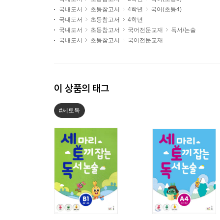
국내도서
초등참고서
4학년
국어(초등4)
국내도서
초등참고서
4학년
국내도서
초등참고서
국어전문교재
독서/논술
국내도서
초등참고서
국어전문교재
이 상품의 태그
#세토독