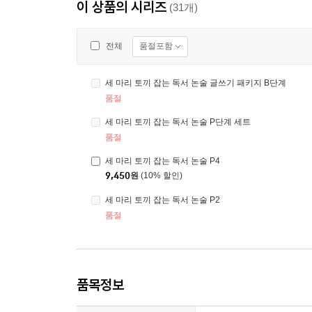
이 상품의 시리즈
(31개)
품절포함
전체
세 마리 토끼 잡는 독서 논술 글쓰기 패키지 B단계
품절
세 마리 토끼 잡는 독서 논술 P단계 세트
품절
세 마리 토끼 잡는 독서 논술 P4
9,450
원
(10% 할인)
세 마리 토끼 잡는 독서 논술 P2
품절
품목정보