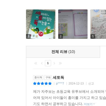
3
2
5
전체 리뷰
(10)
1
세토독
종이책
구매
p****7
2024-12-13
신고
|
|
|
제가 자주보는 초등교육 유투브에서 소개되어 알
어져 있어서 아이들이 흥미를 가지고 하고 있습
기도 하면서 공부하고 있습니다.
더보기