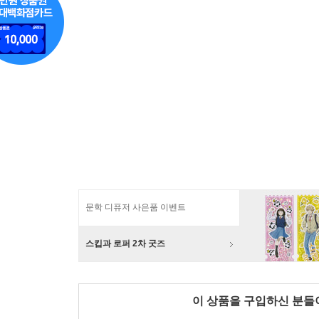
문학 디퓨저 사은품 이벤트
스킵과 로퍼 2차 굿즈
이 상품을 구입하신 분