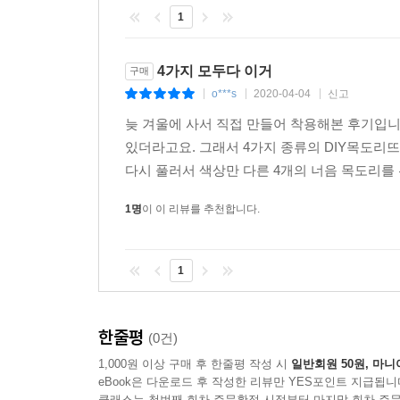
1
4가지 모두다 이거
구매
o***s
2020-04-04
신고
|
|
|
늦 겨울에 사서 직접 만들어 착용해본 후기입
있더라고요. 그래서 4가지 종류의 DIY목도리
다시 풀러서 색상만 다른 4개의 너음 목도리를 
1명
이 이 리뷰를 추천합니다.
1
한줄평
(0건)
1,000원 이상 구매 후 한줄평 작성 시
일반회원 50원, 마니
eBook은 다운로드 후 작성한 리뷰만 YES포인트 지급됩니
클래스는 첫번째 회차 주문확정 시점부터 마지막 회차 주문