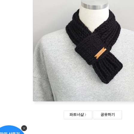
파트너샵
공유하기