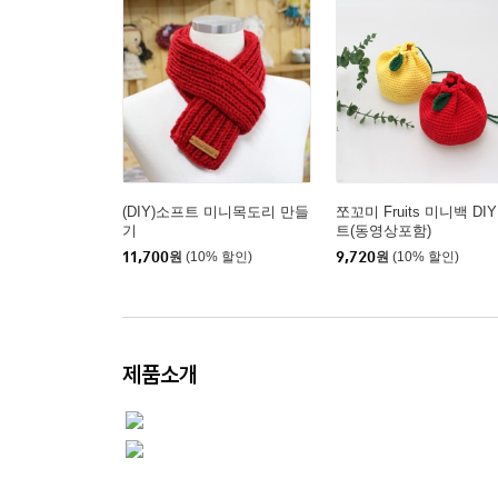
(DIY)소프트 미니목도리 만들
쪼꼬미 Fruits 미니백 DI
기
트(동영상포함)
11,700
원
(10% 할인)
9,720
원
(10% 할인)
제품소개