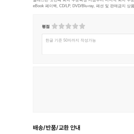
eBook 페이백, CD/LP, DVD/Blu-ray, 패션 및 판매금
평점
한글 기준 50자까지 작성가능
배송/반품/교환 안내