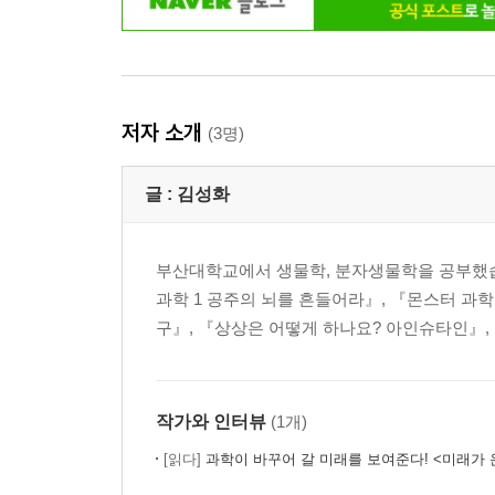
저자 소개
(3명)
글 :
김성화
부산대학교에서 생물학, 분자생물학을 공부했습니
과학 1 공주의 뇌를 흔들어라』, 『몬스터 과학 
구』, 『상상은 어떻게 하나요? 아인슈타인』,
작가와 인터뷰
(1개)
[읽다]
과학이 바꾸어 갈 미래를 보여준다! <미래가 