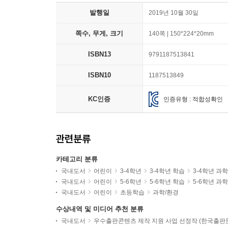
발행일
2019년 10월 30일
쪽수, 무게, 크기
140쪽 | 150*224*20mm
ISBN13
9791187513841
ISBN10
1187513849
KC인증
인증유형 : 적합성확인
관련분류
카테고리 분류
국내도서
어린이
3-4학년
3-4학년 학습
3-4학년 과
국내도서
어린이
5-6학년
5-6학년 학습
5-6학년 과
국내도서
어린이
초등학습
과학/환경
수상내역 및 미디어 추천 분류
국내도서
우수출판콘텐츠 제작 지원 사업 선정작 (한국출