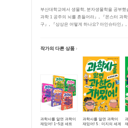
부산대학교에서 생물학, 분자생물학을 공부했습니
과학 1 공주의 뇌를 흔들어라』, 『몬스터 과학 
구』, 『상상은 어떻게 하나요? 아인슈타인』,
작가의 다른 상품
과학사를 알면 과학이
과학사를 알면 과학이
재밌어! 1~5권 세트
재밌어! 5 : 미지의 세계
재