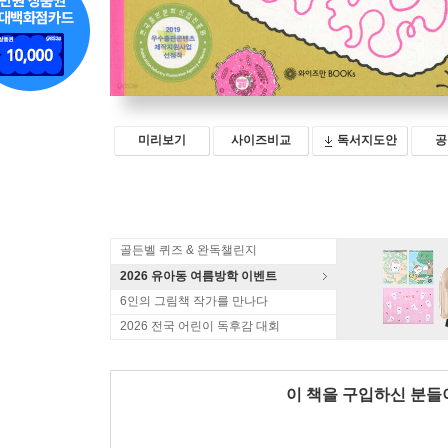
미리보기
사이즈비교
독서지도안
공
골든벨 퀴즈 & 완독챌린지
2026 유아동 여름방학 이벤트
6인의 그림책 작가를 만나다
2026 전국 어린이 독후감 대회
이 책을 구입하신 분