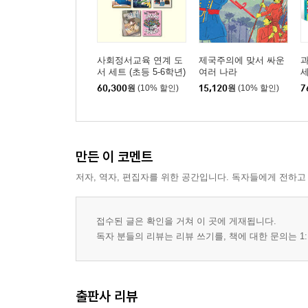
사회정서교육 연계 도
제국주의에 맞서 싸운
과
서 세트 (초등 5-6학년)
여러 나라
60,300
원
(10% 할인)
15,120
원
(10% 할인)
7
만든 이 코멘트
저자, 역자, 편집자를 위한 공간입니다. 독자들에게 전하고
접수된 글은 확인을 거쳐 이 곳에 게재됩니다.
독자 분들의 리뷰는 리뷰 쓰기를, 책에 대한 문의는 1:
출판사 리뷰