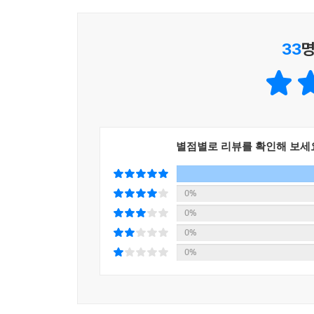
33
명
별점별로 리뷰를 확인해 보세
0%
0%
0%
0%