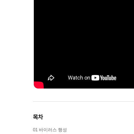
목차
01 바이러스 행성