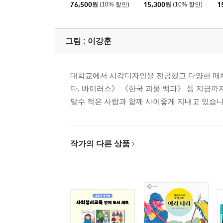
76,500
원
(10% 할인)
15,300
원
(10% 할인)
1
그림 :
이강훈
대학교에서 시각디자인을 전공했고 다양한 매체
다, 바이러스》 《한국 괴물 백과》 등 지금까지
말수 적은 사람과 함께 사이좋게 지내고 있습니
작가의 다른 상품