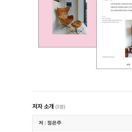
저자 소개
(1명)
저 :
정은주