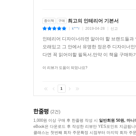
최고의 인테리어 기본서
종이책
구매
k***r
2019-04-28
신고
|
|
|
인테리어 디자이너라면 알아야 할 브랜드들과
오래있고 그 안에서 유명한 정은주 디자이너인
다면 꼭 읽어야할 필독서.만약 이 책을 구매하기
이 리뷰가 도움이 되었나요?
1
한줄평
(2건)
1,000원 이상 구매 후 한줄평 작성 시
일반회원 50원, 마니
eBook은 다운로드 후 작성한 리뷰만 YES포인트 지급됩니
클래스는 첫번째 회차 주문확정 시점부터 마지막 회차 주문