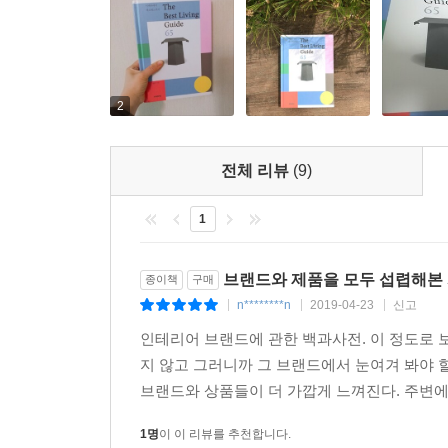
2
전체 리뷰
(9)
1
브랜드와 제품을 모두 섭렵해본
종이책
구매
n********n
2019-04-23
신고
|
|
|
인테리어 브랜드에 관한 백과사전. 이 정도로 
지 않고 그러니까 그 브랜드에서 눈여겨 봐야 
브랜드와 상품들이 더 가깝게 느껴진다. 주변에
1명
이 이 리뷰를 추천합니다.