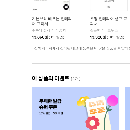
기본부터 배우는 인테리
조명 인테리어 셀프 교
어 교과서
과서
주부의 벗사 저/박승희 역
즐거운상상
김은희 저
보누스
|
|
13,860
원
(0% 할인)
13,320
원
(10% 할인)
검색 페이지에서 선택된 태그에 등록된 더 많은 상품을 확인해 
이 상품의 이벤트
(4개)