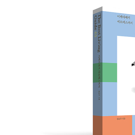
VINT gallery 빈트갤러리 ━ 가구 디자인 컬렉션의
Minimal Analogue 미니멀 아날로그 ━ 디지털 시
One ordinary mansion 원오디너리맨션 ━ 대중
PKM gallery PKM 갤러리 ━ 고요한 휴식 가운데 
g·gallery 지갤러리 ━ 젊은 감각, 접근 가능한 예술 3
choeunsook art & lifestyle 조은숙 아트앤
Designer List 394