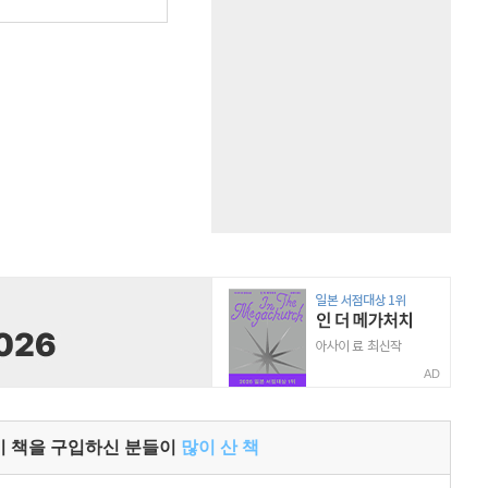
원
AD
이 책을 구입하신 분들이
많이 산 책