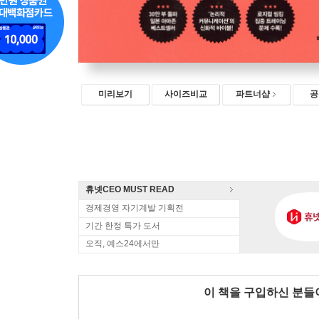
미리보기
사이즈비교
파트너샵
공
휴넷CEO MUST READ
경제경영 자기계발 기획전
기간 한정 특가 도서
오직, 예스24에서만
이 책을 구입하신 분