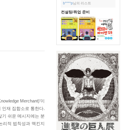
b****p
님의 리스트
컨설팅/취업 준비
dge Merchant)’이
 인재 집합소로 통한다.
알기 쉬운 메시지에는 분
지의 논리적 법칙성과 맥킨지