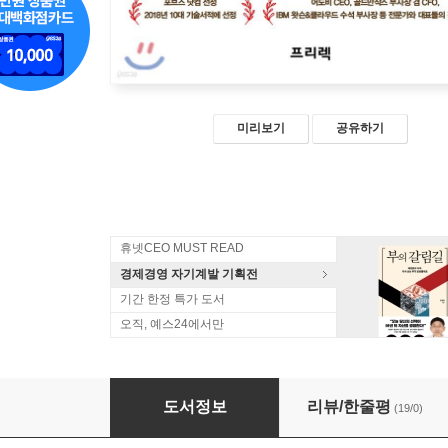
미리보기
공유하기
휴넷CEO MUST READ
경제경영 자기계발 기획전
기간 한정 특가 도서
오직, 예스24에서만
루이비통도 넷플릭스처럼
도서정보
리뷰/한줄평
(19/0)