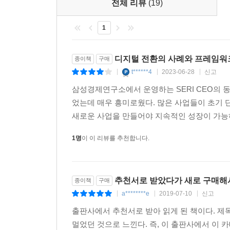
전체 리뷰
(19)
1
디지털 전환의 사례와 프레임워
종이책
구매
t******4
2023-06-28
신고
|
|
|
삼성경제연구소에서 운영하는 SERI CEO의 동영상 강좌
었는데 매우 흥미로웠다. 많은 사업들이 초기 
새로운 사업을 만들어야 지속적인 성장이 가능하
1명
이 이 리뷰를 추천합니다.
추천서로 받았다가 새로 구매해
종이책
구매
a********e
2019-07-10
신고
|
|
|
출판사에서 추천서로 받아 읽게 된 책이다. 제목
멀었던 것으로 느낀다. 즉, 이 출판사에서 이 