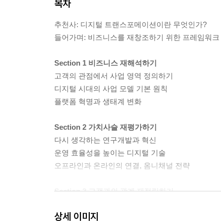
목차
추천사: 디지털 트랜스포메이션이란 무엇인가?
들어가며: 비즈니스를 재창조하기 위한 프레임워크
Section 1 비즈니스 재해석하기
고객의 관점에서 사업 영역 정의하기
디지털 시대의 사업 모델 기본 원칙
플랫폼 혁명과 생태계 변화
Section 2 가치사슬 재평가하기
다시 생각하는 연구개발과 혁신
운영 효율성을 높이는 디지털 기술
오프라인과 온라인의 연결, 옴니채널 전략
Section 3 고객과의 관계 재정립하기
지속적인 고객 확보와 수익 창출하기
상세 이미지
고객의 참여를 유도하는 가장 근본적인 방안