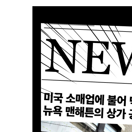
마케팅의 가치와 비용 최적화
Section 4 조직과 역량 새롭게 재정비하기
성공적인 디지털 전환에 필요한 핵심 요소
혁신 지향적인 조직 설계하기
데이터 활용 인재를 관리하기
감사의 말
미주
찾아보기