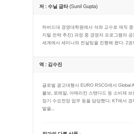
저 :
수닐 굽타
(Sunil Gupta)
하버드대 경영대학원에서 석좌 교수로 재직 중이며, GMP(G
지털 전략 추진) 과정 중 경영자 프로그램의 공
세계에서 세미나와 컨설팅을 진행해 왔다. 2권의 
역 :
김수진
글로벌 광고대행사 EURO RSCG에서 Global 
볼보, 로레알, 아메리칸 스탠다드 등 소비재 
장기 수요전망 업무 등을 담당했다. KT에서 
발을...
작가의 다른 상품