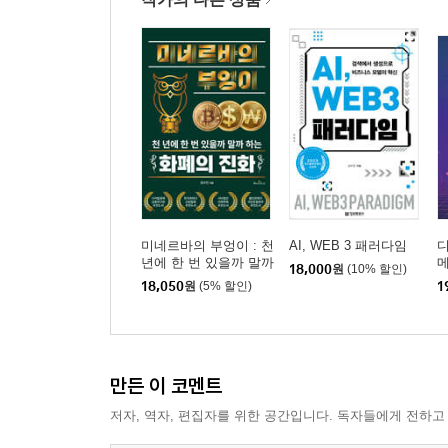
미네르바의 부엉이 : 천
AI, WEB 3 패러다임
년에 한 번 있을까 말까
메
18,000
원
(10% 할인)
하는 화폐의 진화
18,050
원
(5% 할인)
1
만든 이 코멘트
저자, 역자, 편집자를 위한 공간입니다. 독자들에게 전하고