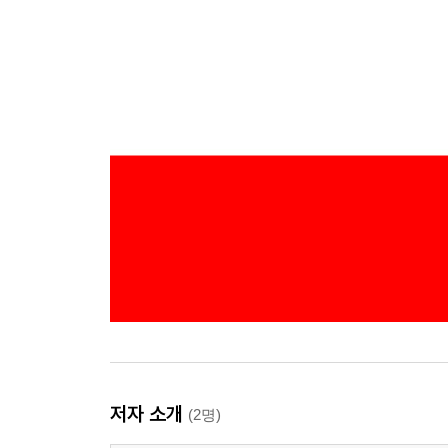
저자 소개
(2명)