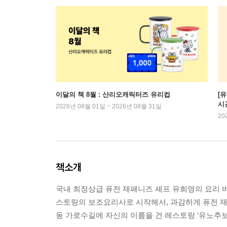
이달의 책 8월 : 산리오캐릭터즈 유리컵
[
시
2026년 08월 01일 ~ 2026년 08월 31일
20
책소개
국내 최정상급 퓨전 재패니즈 셰프 유희영의 요리 비
스토랑의 보조요리사로 시작해서, 과감하게 퓨전 재
동 가로수길에 자신의 이름을 건 레스토랑 ‘유노추보’