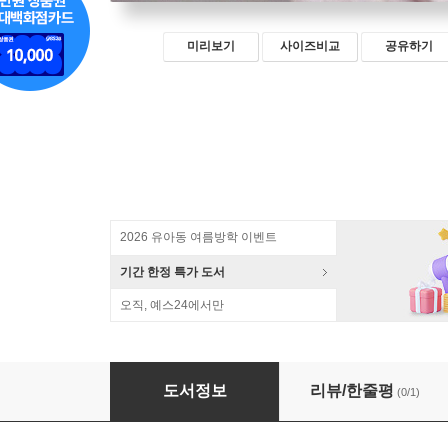
미리보기
사이즈비교
공유하기
2026 유아동 여름방학 이벤트
기간 한정 특가 도서
오직, 예스24에서만
유노추보
도서정보
리뷰/한줄평
(0/1)