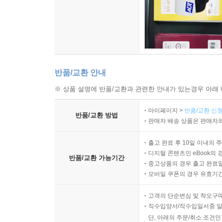
반품/교환 안내
※ 상품 설명에 반품/교환과 관련한 안내가 있는경우 아래 
마이페이지 >
반품/교환 신청
반품/교환 방법
판매자 배송 상품은 판매자와
출고 완료 후 10일 이내의 
디지털 콘텐츠인 eBook의 
반품/교환 가능기간
중고상품의 경우 출고 완료일
모바일 쿠폰의 경우 유효기간(
고객의 단순변심 및 착오구
직수입양서/직수입일서중 일
단, 아래의 주문/취소 조건인