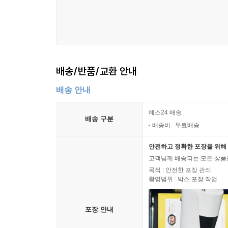
배송/반품/교환 안내
배송 안내
예스24 배송
배송 구분
배송비 : 무료배송
안전하고 정확한 포장을 위해 
고객님께 배송되는 모든 상품을
목적 : 안전한 포장 관리
촬영범위 : 박스 포장 작업
포장 안내