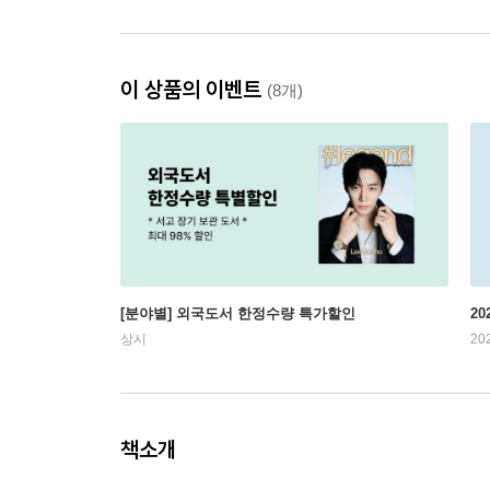
이 상품의 이벤트
(8개)
[분야별] 외국도서 한정수량 특가할인
20
상시
20
책소개