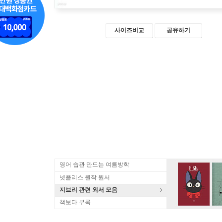
사이즈비교
공유하기
영어 습관 만드는 여름방학
넷플리스 원작 원서
지브리 관련 외서 모음
책보다 부록