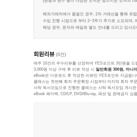
(판형과 판수 등이 다양한 도서는 찾으시는 도서의 IS
해외거래처에서 품절인 경우, 2차 거래선을 통해 유럽
수입 진행 시점으로 부터 2~3주가 추가로 소요되며,
해당 경우, 문자와 메일로 별도 안내를 드리고 있사
회원리뷰
(0건)
매주 10건의 우수리뷰를 선정하여 YES포인트 3만원을 드
3,000원 이상 구매 후 리뷰 작성 시
일반회원 300원, 마니아
eBook은 다운로드 후 작성한 리뷰만 YES포인트 지급됩니
클래스는 첫번째 회차 주문확정 시점부터 마지막 회차 주문
사락 독서모임으로 진행된 클래스는 사락 독서모임 게시판
eBook 페이백, CD/LP, DVD/Blu-ray, 패션 및 판매금