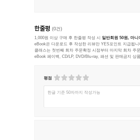
한줄평
(0건)
1,000원 이상 구매 후 한줄평 작성 시
일반회원 50원, 마니
eBook은 다운로드 후 작성한 리뷰만 YES포인트 지급됩니
클래스는 첫번째 회차 주문확정 시점부터 마지막 회차 주문
eBook 페이백, CD/LP, DVD/Blu-ray, 패션 및 판매금
평점
한글 기준 50자까지 작성가능