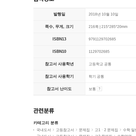
발행일
2018년 10월 10일
쪽수, 무게, 크기
216쪽 | 215*285*20mm
ISBN13
9791129702685
ISBN10
1129702685
참고서 사용학년
고등학교 공통
참고서 사용학기
학기 공통
참고서 난이도
보통
관련분류
카테고리 분류
국내도서
고등참고서
문제집
고1ㆍ2 문제집
수학 일