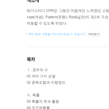
책소개
메가스터디 CPR은 그동안 어렵게만 느껴졌던 고등
cept(개념), Pattern(유형), Real(실전)
적용할 수 있도록 하였다.
책의 일부 내용을 미리 읽어보실 수 있습니다.
미리보기
목차
Ⅰ. 경우의 수
01 여러 가지 순열
02 중복조합과 이항정리
Ⅱ. 확률
03 확률의 뜻과 활용
04 조건부확률