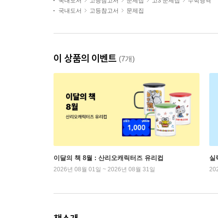
국내도서
고등참고서
문제집
고3 문제집
수학영역
국내도서
고등참고서
문제집
이 상품의 이벤트
(7개)
이달의 책 8월 : 산리오캐릭터즈 유리컵
실
2026년 08월 01일 ~ 2026년 08월 31일
20