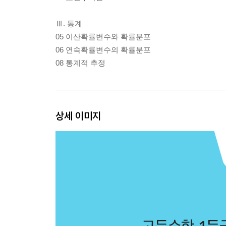
Ⅲ. 통계
05 이산확률변수와 확률분포
06 연속확률변수의 확률분포
08 통계적 추정
상세 이미지