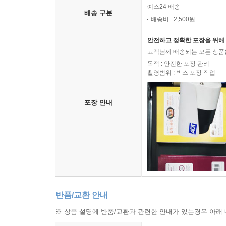
예스24 배송
배송 구분
배송비 : 2,500원
안전하고 정확한 포장을 위해 
고객님께 배송되는 모든 상품을
목적 : 안전한 포장 관리
촬영범위 : 박스 포장 작업
포장 안내
반품/교환 안내
※ 상품 설명에 반품/교환과 관련한 안내가 있는경우 아래 