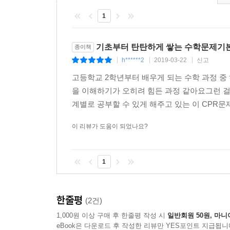
1
기초부터 탄탄하게 쌓는 수학문제기본
종이책
h******2
2019-03-22
신고
|
|
|
고등학교 2학년부터 배우게 되는 수학 과정 중
을 이해하기가 오히려 힘든 과정 같아요그런 
계별로 공부할 수 있게 해주고 있는 이 CPR문제집
이 리뷰가 도움이 되었나요?
1
한줄평
(2건)
1,000원 이상 구매 후 한줄평 작성 시
일반회원 50원, 마니
eBook은 다운로드 후 작성한 리뷰만 YES포인트 지급됩니