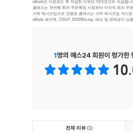
eBook은 다운로드 후 작성한 리뷰만 YES포인트 지급됩니
클래스는 첫번째 회차 주문확정 시점부터 마지막 회차 주문
사락 독서모임으로 진행된 클래스는 사락 독서모임 게시판
eBook 페이백, CD/LP, DVD/Blu-ray, 패션 및 판매금
1
명의 예스24 회원이 평가한
10.
전체 리뷰
(1)