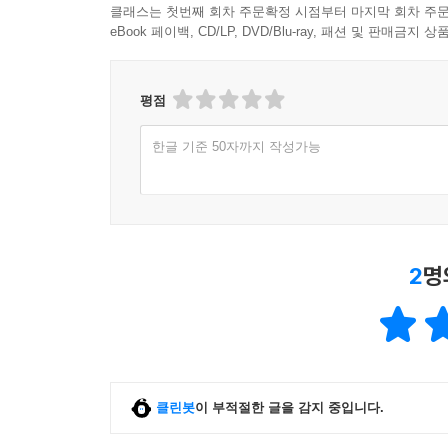
클래스는 첫번째 회차 주문확정 시점부터 마지막 회차 주문
eBook 페이백, CD/LP, DVD/Blu-ray, 패션 및 판매금
평점
한글 기준 50자까지 작성가능
2
명
클린봇
이 부적절한 글을 감지 중입니다.