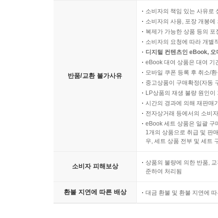
소비자의 책임 있는 사유로 
소비자의 사용, 포장 개봉에 
복제가 가능한 상품 등의 포장을 
소비자의 요청에 따라 개별
디지털 컨텐츠인 eBook, 
eBook 대여 상품은 대여 기
모바일 쿠폰 등록 후 취소/환
반품/교환 불가사유
중고상품이 구매확정(자동 
LP상품의 재생 불량 원인이 기
시간의 경과에 의해 재판매가
전자상거래 등에서의 소비자
eBook 세트 상품은 일괄 
1개의 상품으로 취급 및 판매
우, 세트 상품 전부 및 세트
상품의 불량에 의한 반품, 교
소비자 피해보상
준하여 처리됨
환불 지연에 따른 배상
대금 환불 및 환불 지연에 