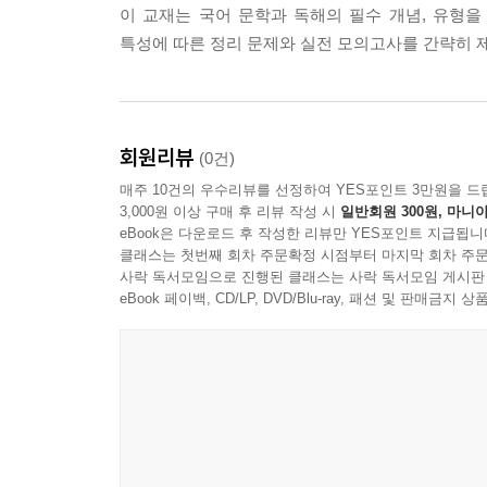
이 교재는 국어 문학과 독해의 필수 개념, 유형을
특성에 따른 정리 문제와 실전 모의고사를 간략히 
회원리뷰
(0건)
매주 10건의 우수리뷰를 선정하여 YES포인트 3만원을 드
3,000원 이상 구매 후 리뷰 작성 시
일반회원 300원, 마니아
eBook은 다운로드 후 작성한 리뷰만 YES포인트 지급됩니
클래스는 첫번째 회차 주문확정 시점부터 마지막 회차 주문
사락 독서모임으로 진행된 클래스는 사락 독서모임 게시판
eBook 페이백, CD/LP, DVD/Blu-ray, 패션 및 판매금