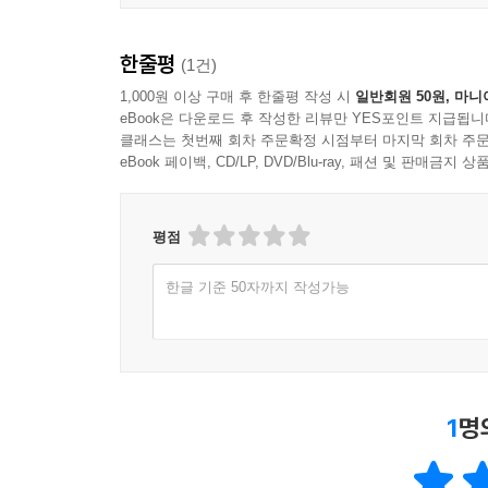
한줄평
(1건)
1,000원 이상 구매 후 한줄평 작성 시
일반회원 50원, 마니
eBook은 다운로드 후 작성한 리뷰만 YES포인트 지급됩니
클래스는 첫번째 회차 주문확정 시점부터 마지막 회차 주문
eBook 페이백, CD/LP, DVD/Blu-ray, 패션 및 판매금
평점
한글 기준 50자까지 작성가능
1
명