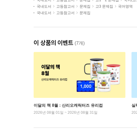
국내도서
고등참고서
문제집
고1ㆍ2 문제집
국어(고1
국내도서
고등참고서
문제집
고3 문제집
국어영역
국내도서
고등참고서
문제집
이 상품의 이벤트
(7개)
이달의 책 8월 : 산리오캐릭터즈 유리컵
실
2026년 08월 01일 ~ 2026년 08월 31일
20