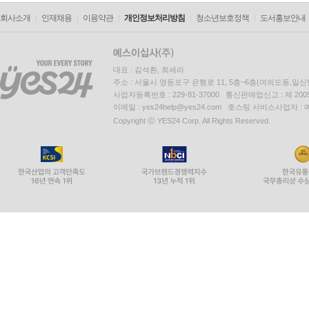
회사소개
인재채용
이용약관
개인정보처리방침
청소년보호정책
도서홍보안내
대표 : 김석환, 최세라
주소 : 서울시 영등포구 은행로 11, 5층~6층(여의도동,일신
사업자등록번호 : 229-81-37000 통신판매업신고 : 제 200
이메일 : yes24help@yes24.com 호스팅 서비스사업자 :
Copyright ⓒ YES24 Corp. All Rights Reserved.