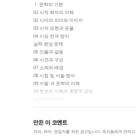
Ⅰ 문학의 기본
01 시적 화자의 이해
02 시어의 의미와 이미지
03 시의 표현과 운율
04 시상 전개 방식
실력 완성 문제
05 인물과 갈등
06 사건과 구성
07 소재와 배경
08 시점 및 서술 방식
09 수필·극 문학의 이해
10 정보의 이해와 종합적 감상
실력 완성 문제
Ⅱ. 독해의 기본
만든 이 코멘트
11 정보의 확인 유형
12 서술상의 특징 파악 유형
저자, 역자, 편집자를 위한 공간입니다. 독자들에게 전하고