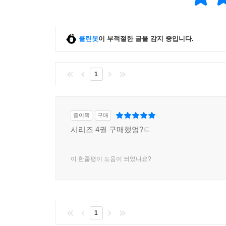
클린봇
이 부적절한 글을 감지 중입니다.
1
종이책
구매
시리즈 4궐 구매했엉?ㄷ
이 한줄평이 도움이 되었나요?
1