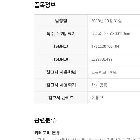
품목정보
발행일
2018년 10월 31일
쪽수, 무게, 크기
152쪽 | 225*300*20mm
ISBN13
9791129702494
ISBN10
1129702499
참고서 사용학년
고등학교 1학년
참고서 사용학기
학기 공통
참고서 난이도
쉬움
관련분류
카테고리 분류