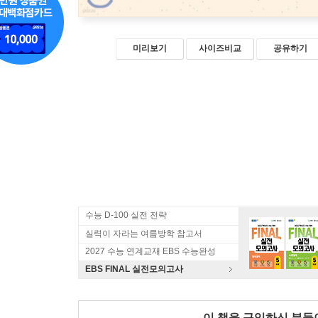
미리보기
사이즈비교
공유하기
수능 D-100 실전 전략
실력이 자라는 여름방학 참고서
2027 수능 연계교재 EBS 수능완성
EBS FINAL 실전모의고사
이 책을 구입하신 분