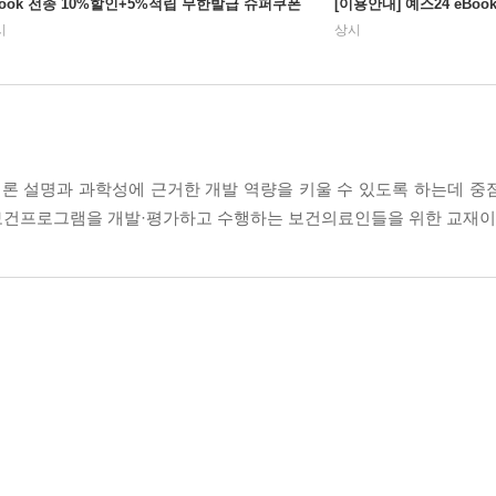
Book 전종 10%할인+5%적립 무한발급 슈퍼쿠폰
[이용안내] 예스24 eBo
시
상시
론 설명과 과학성에 근거한 개발 역량을 키울 수 있도록 하는데 중
과 보건프로그램을 개발·평가하고 수행하는 보건의료인들을 위한 교재이