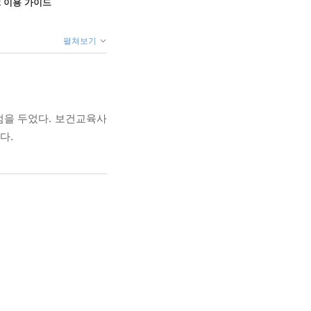
ok 이용 가이드
펼쳐보기
점을 두었다. 보건교육사
다.