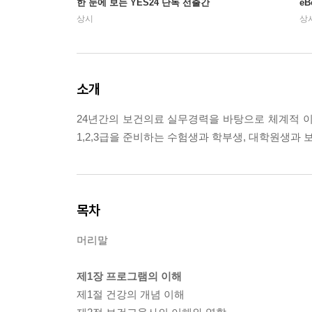
한 눈에 보는 YES24 단독 선출간
e
상시
상
소개
24년간의 보건의료 실무경력을 바탕으로 체계적 이
1,2,3급을 준비하는 수험생과 학부생, 대학원생
목차
머리말
제1장 프로그램의 이해
제1절 건강의 개념 이해