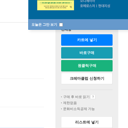
오늘은 그만 보기
판매중
카트에 넣기
바로구매
원클릭구매
크레마클럽 신청하기
구매 후 바로 읽기
제한없음
문화비소득공제 가능
리스트에 넣기