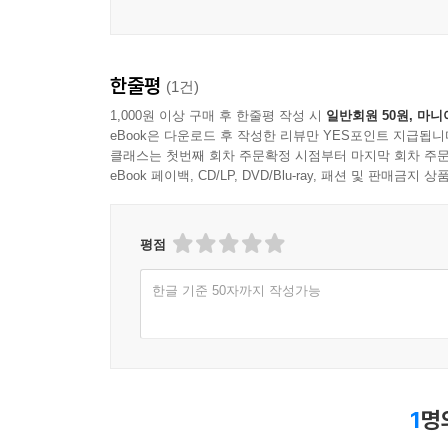
한줄평
(1건)
1,000원 이상 구매 후 한줄평 작성 시
일반회원 50원, 마니
eBook은 다운로드 후 작성한 리뷰만 YES포인트 지급됩니
클래스는 첫번째 회차 주문확정 시점부터 마지막 회차 주문
eBook 페이백, CD/LP, DVD/Blu-ray, 패션 및 판매금
평점
한글 기준 50자까지 작성가능
1
명