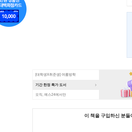
[대학생X취준생] 여름방학
기간 한정 특가 도서
오직, 예스24에서만
이 책을 구입하신 분