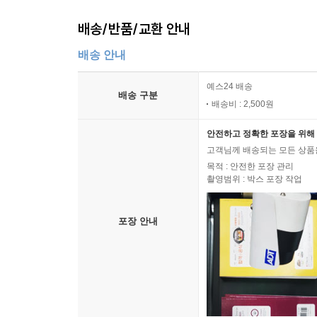
배송/반품/교환 안내
배송 안내
예스24 배송
배송 구분
배송비 : 2,500원
안전하고 정확한 포장을 위해 
고객님께 배송되는 모든 상품을
목적 : 안전한 포장 관리
촬영범위 : 박스 포장 작업
포장 안내