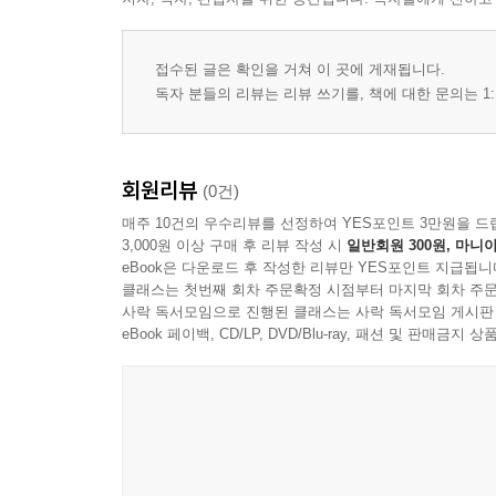
접수된 글은 확인을 거쳐 이 곳에 게재됩니다.
독자 분들의 리뷰는 리뷰 쓰기를, 책에 대한 문의는 1:
회원리뷰
(0건)
매주 10건의 우수리뷰를 선정하여 YES포인트 3만원을 드
3,000원 이상 구매 후 리뷰 작성 시
일반회원 300원, 마니아
eBook은 다운로드 후 작성한 리뷰만 YES포인트 지급됩니
클래스는 첫번째 회차 주문확정 시점부터 마지막 회차 주문
사락 독서모임으로 진행된 클래스는 사락 독서모임 게시판
eBook 페이백, CD/LP, DVD/Blu-ray, 패션 및 판매금