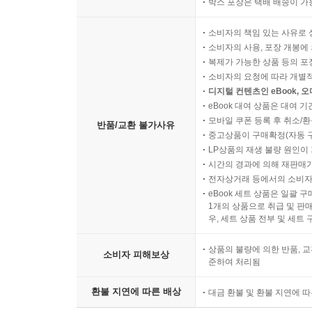
박스 포장은 택배 배송이 가
소비자의 책임 있는 사유로 
소비자의 사용, 포장 개봉에 
복제가 가능한 상품 등의 포장을 
소비자의 요청에 따라 개별
디지털 컨텐츠인 eBook, 
eBook 대여 상품은 대여 기
모바일 쿠폰 등록 후 취소/환
반품/교환 불가사유
중고상품이 구매확정(자동 
LP상품의 재생 불량 원인이 기
시간의 경과에 의해 재판매가
전자상거래 등에서의 소비자
eBook 세트 상품은 일괄 
1개의 상품으로 취급 및 판매
우, 세트 상품 전부 및 세트
상품의 불량에 의한 반품, 교
소비자 피해보상
준하여 처리됨
환불 지연에 따른 배상
대금 환불 및 환불 지연에 