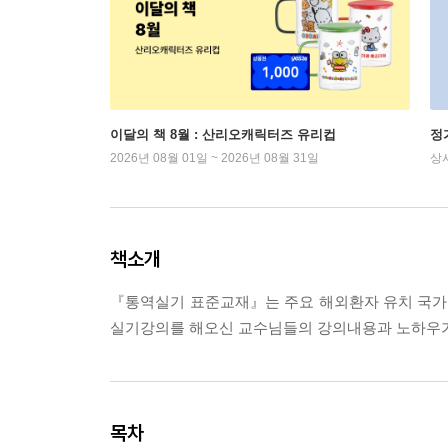
이달의 책 8월 : 산리오캐릭터즈 유리컵
정
2026년 08월 01일 ~ 2026년 08월 31일
상
책소개
『통역실기 표준교재』는 주요 해외환자 유치 국가
실기강의를 해오신 교수님들의 강의내용과 노하우가
목차