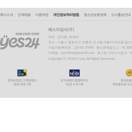
회사소개
인재채용
이용약관
개인정보처리방침
청소년보호정책
도서홍보안내
대표 : 김석환, 최세라
주소 : 서울시 영등포구 은행로 11, 5층~6층(여의도동,일신
사업자등록번호 : 229-81-37000 통신판매업신고 : 제 200
이메일 : yes24help@yes24.com 호스팅 서비스사업자 :
Copyright ⓒ YES24 Corp. All Rights Reserved.