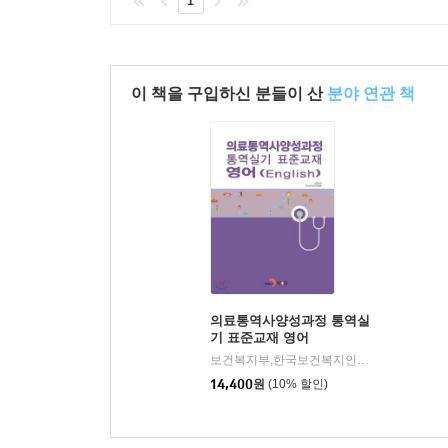
1
이 책을 구입하신 분들이 산
분야 연관 책
의료통역사양성과정 통역실
기 표준교재 영어
보건복지부,한국보건복지인력개발원 공저
|
14,400
원
(10% 할인)