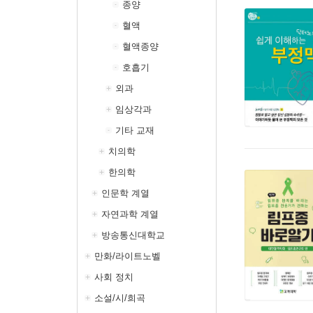
종양
혈액
혈액종양
호흡기
외과
임상각과
기타 교재
치의학
한의학
인문학 계열
자연과학 계열
방송통신대학교
만화/라이트노벨
사회 정치
소설/시/희곡