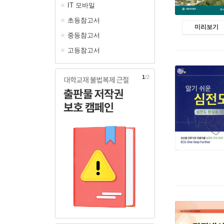
IT 모바일
초등참고서
미리보기
중등참고서
고등참고서
1
/2