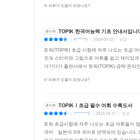
이 리뷰가 도움이 되었나요?
TOPIK 한국어능력 기초 안내서입니다
종이책
k******0
2016-09-10
신고
|
|
|
토픽(TOPIK) 초급 시험에 자주 나오는 초
것과 스티커와 그림으로 어휘를 쉽고 재미있게 학
거기다가 출판사에서 토픽(TOPIK) 공략 온라
이 리뷰가 도움이 되었나요?
TOPIKⅠ초급 필수 어휘 수록도서
종이책
r********2
2015-12-17
신고
|
|
|
토픽 초급시험에 자주 나오는 초급 어휘들이 많
국어ㆍ일본어 3개 국어로 번역되어 있습니다. 