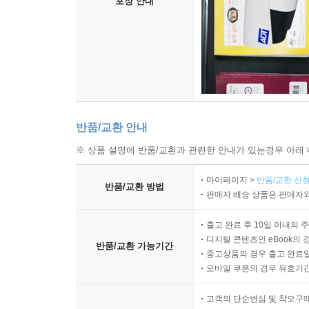
포장 안내
반품/교환 안내
※ 상품 설명에 반품/교환과 관련한 안내가 있는경우 아래 
마이페이지 >
반품/교환 신청
반품/교환 방법
판매자 배송 상품은 판매자와
출고 완료 후 10일 이내의 
디지털 콘텐츠인 eBook의 
반품/교환 가능기간
중고상품의 경우 출고 완료일
모바일 쿠폰의 경우 유효기간(
고객의 단순변심 및 착오구