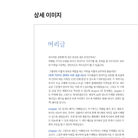
교통, 위치
상세 이미지
계절, 날씨
동물, 자연
Quiz 정답