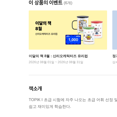
이 상품의 이벤트
(6개)
이달의 책 8월 : 산리오캐릭터즈 유리컵
정
2026년 08월 01일 ~ 2026년 08월 31일
상
책소개
TOPIK I 초급 시험에 자주 나오는 초급 어휘 
쉽고 재미있게 학습한다.