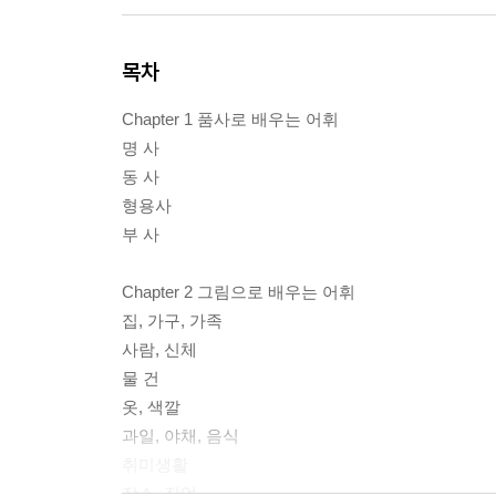
목차
Chapter 1 품사로 배우는 어휘
명 사
동 사
형용사
부 사
Chapter 2 그림으로 배우는 어휘
집, 가구, 가족
사람, 신체
물 건
옷, 색깔
과일, 야채, 음식
취미생활
장소, 직업