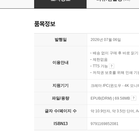
품목정보
발행일
2026년 07월 06일
배송 없이 구매 후 바로 읽
제한없음
이용안내
TTS 가능
저작권 보호를 위해 인쇄 기
지원기기
크레마 /PC(윈도우 - 4K 모
파일/용량
EPUB(DRM) | 69.58MB
글자 수/페이지 수
약 10.9만자, 약 3.5만 단어, 
ISBN13
9791169852081