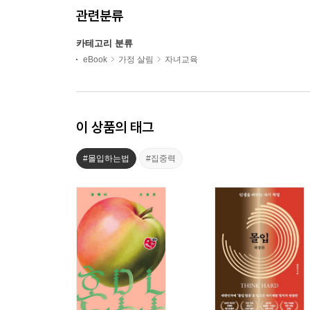
관련분류
카테고리 분류
eBook
가정 살림
자녀교육
이 상품의 태그
#몰입하는법
#집중력